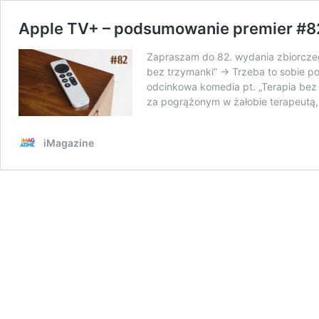
Apple TV+ – podsumowanie premier #8
Zapraszam do 82. wydania zbiorczeg
bez trzymanki” → Trzeba to sobie po
odcinkowa komedia pt. „Terapia bez 
za pogrążonym w żałobie terapeutą
iMagazine