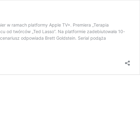
er w ramach platformy Apple TV+. Premiera „Terapia
ńcu od twórców „Ted Lasso”. Na platformie zadebiutowała 10-
cenariusz odpowiada Brett Goldstein. Serial podąża