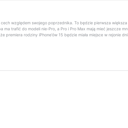
ych cech względem swojego poprzednika. To będzie pierwsza większ
a ma trafić do modeli nie-Pro, a Pro i Pro Max mają mieć jeszcze mn
e premiera rodziny iPhone’ów 15 będzie miała miejsce w rejonie dn