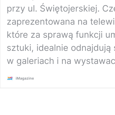
przy ul. Świętojerskiej. C
zaprezentowana na telew
które za sprawą funkcji um
sztuki, idealnie odnajduj
w galeriach i na wystaw
iMagazine