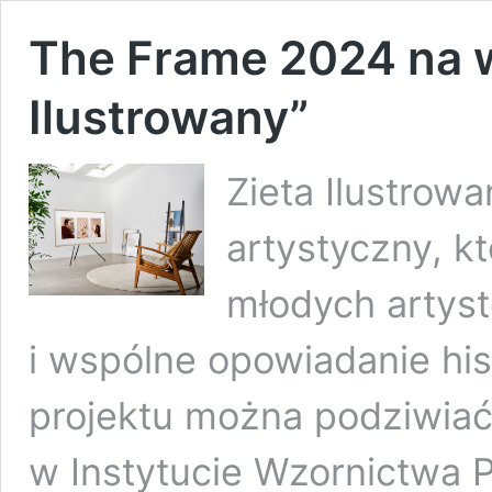
The Frame 2024 na w
Ilustrowany”
Zieta Ilustrow
artystyczny, k
młodych artyst
i wspólne opowiadanie his
projektu można podziwiać
w Instytucie Wzornictwa