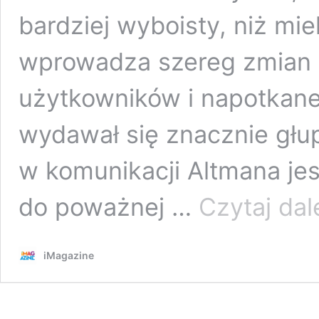
bardziej wyboisty, niż miel
wprowadza szereg zmian 
użytkowników i napotkane
wydawał się znacznie gł
w komunikacji Altmana jes
do poważnej …
Czytaj dal
iMagazine