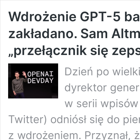
Wdrożenie GPT-5 bar
zakładano. Sam Altm
„przełącznik się zeps
Dzień po wielk
dyrektor gene
w serii wpisów
Twitter) odniósł się do p
z wdrożeniem. Przyznał, ż