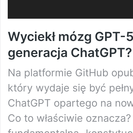
Wyciekł mózg GPT-5. 
generacja ChatGPT?
Na platformie GitHub opu
który wydaje się być pe
ChatGPT opartego na no
Co to właściwie oznacza? 