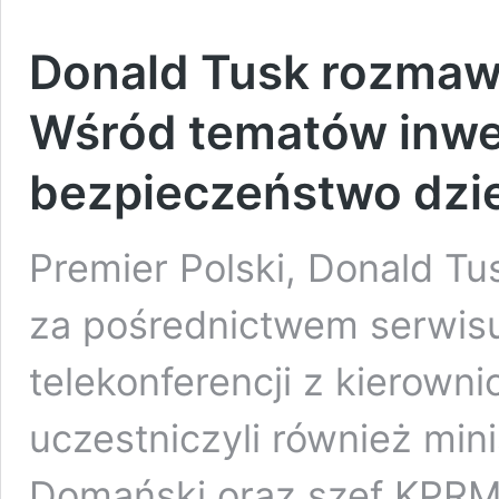
Donald Tusk rozmaw
Wśród tematów inwes
bezpieczeństwo dziec
Premier Polski, Donald Tu
za pośrednictwem serwis
telekonferencji z kierow
uczestniczyli również min
Domański oraz szef KPRM 