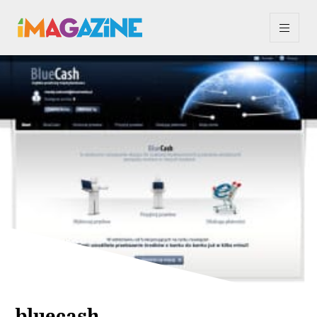
bluecash