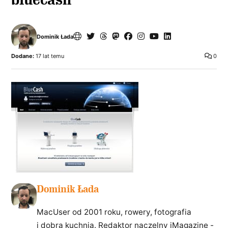
Dominik Łada
Dodane:
17 lat temu
0
Dominik Łada
MacUser od 2001 roku, rowery, fotografia
i dobra kuchnia. Redaktor naczelny iMagazine -