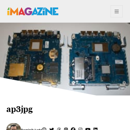
ap3jpg