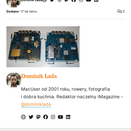
Dominik Łada
Dodane:
17 lat temu
0
Dominik Łada
MacUser od 2001 roku, rowery, fotografia
i dobra kuchnia. Redaktor naczelny iMagazine -
@dominiklada