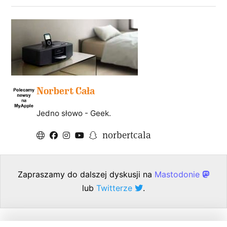
Norbert Cała
Jedno słowo - Geek.
norbertcala
Zapraszamy do dalszej dyskusji na
Mastodonie
lub
Twitterze
.