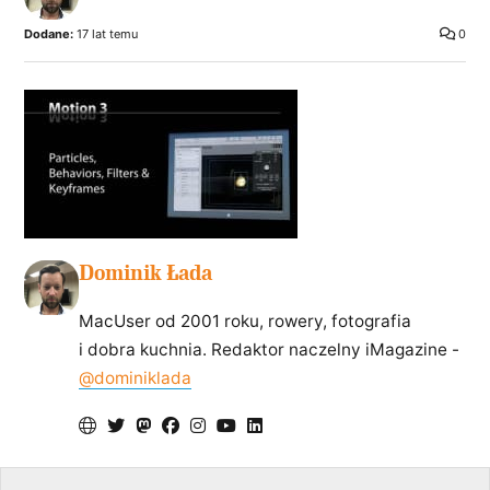
Dodane:
17 lat temu
0
Dominik Łada
MacUser od 2001 roku, rowery, fotografia
i dobra kuchnia. Redaktor naczelny iMagazine -
@dominiklada