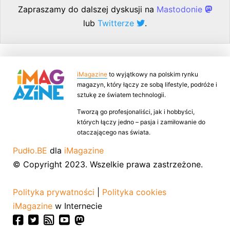
Zapraszamy do dalszej dyskusji na
Mastodonie
lub
Twitterze
.
iMagazine
to wyjątkowy na polskim rynku
magazyn, który łączy ze sobą lifestyle, podróże i
sztukę ze światem technologii.
Tworzą go profesjonaliści, jak i hobbyści,
których łączy jedno – pasja i zamiłowanie do
otaczającego nas świata.
Pudło.BE
dla
iMagazine
© Copyright 2023. Wszelkie prawa zastrzeżone.
Polityka prywatności
|
Polityka cookies
iMagazine
w Internecie