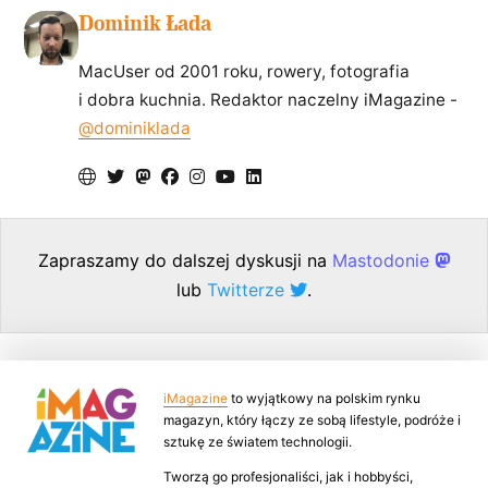
Dominik Łada
MacUser od 2001 roku, rowery, fotografia
i dobra kuchnia. Redaktor naczelny iMagazine -
@dominiklada
Zapraszamy do dalszej dyskusji na
Mastodonie
lub
Twitterze
.
iMagazine
to wyjątkowy na polskim rynku
magazyn, który łączy ze sobą lifestyle, podróże i
sztukę ze światem technologii.
Tworzą go profesjonaliści, jak i hobbyści,