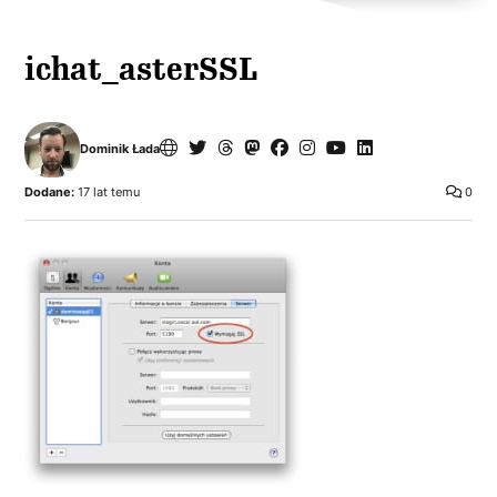
ichat_asterSSL
Dominik Łada
Dodane:
17 lat temu
0