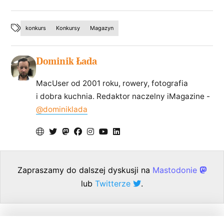
konkurs
Konkursy
Magazyn
Dominik Łada
MacUser od 2001 roku, rowery, fotografia
i dobra kuchnia. Redaktor naczelny iMagazine -
@dominiklada
Zapraszamy do dalszej dyskusji na
Mastodonie
lub
Twitterze
.