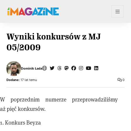
Wyniki konkursów z MJ
05/2009
Dominik Łada
Dodane:
17 lat temu
0
W poprzednim numerze przeprowadziliśmy
aż pięć konkursów.
1. Konkurs Beyza