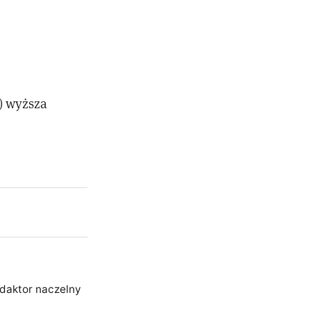
) wyższa
edaktor naczelny