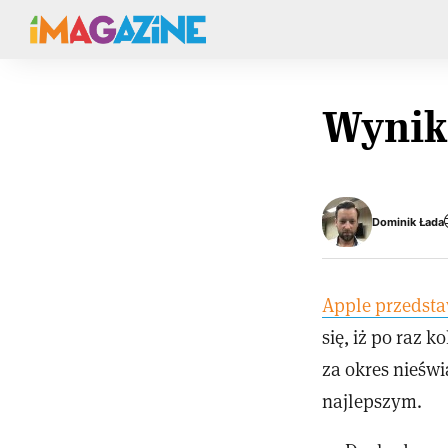
Wynik
Dominik Łada
Apple przedstaw
się, iż po raz 
za okres nieświ
najlepszym.