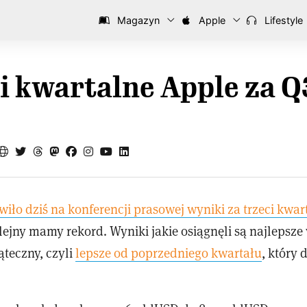
Magazyn
Apple
Lifestyle
i kwartalne Apple za Q
iło dziś na konferencji prasowej wyniki za trzeci kwar
kolejny mamy rekord. Wyniki jakie osiągnęli są najlepsze 
ąteczny, czyli
lepsze od poprzedniego kwartału
, który 