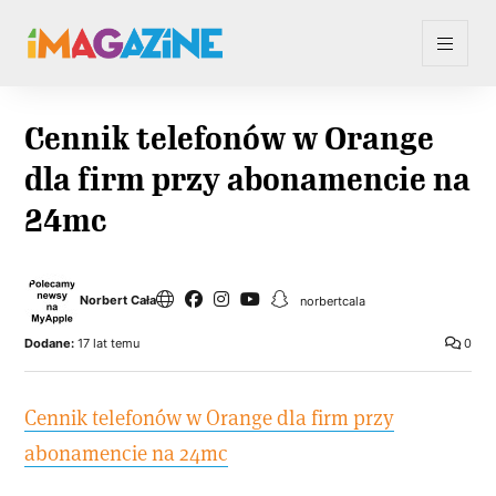
Cennik telefonów w Orange
dla firm przy abonamencie na
24mc
Norbert Cała
norbertcala
Dodane:
17 lat temu
0
Cennik telefonów w Orange dla firm przy
abonamencie na 24mc