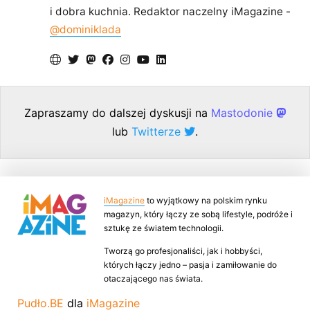
i dobra kuchnia. Redaktor naczelny iMagazine -
@dominiklada
Zapraszamy do dalszej dyskusji na
Mastodonie
lub
Twitterze
.
iMagazine
to wyjątkowy na polskim rynku
magazyn, który łączy ze sobą lifestyle, podróże i
sztukę ze światem technologii.
Tworzą go profesjonaliści, jak i hobbyści,
których łączy jedno – pasja i zamiłowanie do
otaczającego nas świata.
Pudło.BE
dla
iMagazine