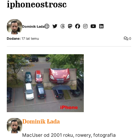
iphoneostrosc
Dominik Łada
Dodane:
17 lat temu
0
Dominik Łada
MacUser od 2001 roku, rowery, fotografia