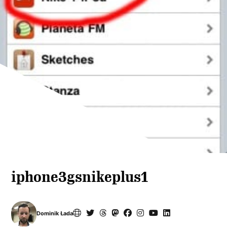
iphone3gsnikeplus1
Dominik Łada