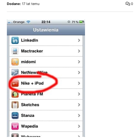
Dodane:
17 lat temu
0