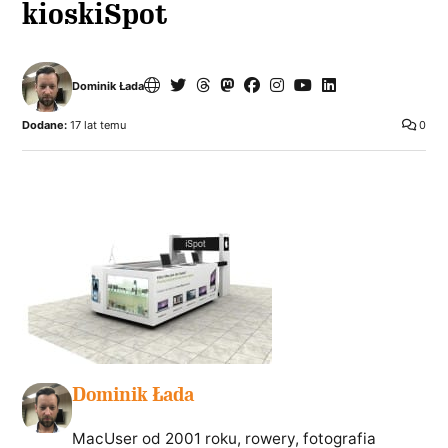
kioskiSpot
Dominik Łada
Dodane:
17 lat temu
0
Dominik Łada
MacUser od 2001 roku, rowery, fotografia