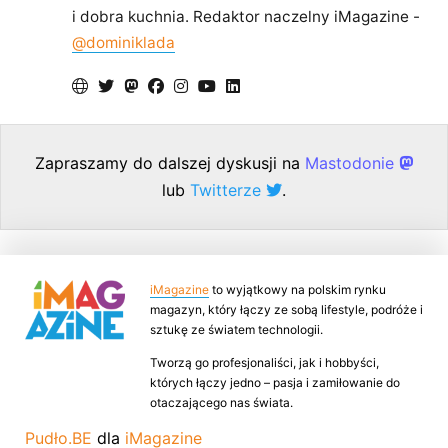
i dobra kuchnia. Redaktor naczelny iMagazine -
@dominiklada
Zapraszamy do dalszej dyskusji na
Mastodonie
lub
Twitterze
.
iMagazine
to wyjątkowy na polskim rynku
magazyn, który łączy ze sobą lifestyle, podróże i
sztukę ze światem technologii.
Tworzą go profesjonaliści, jak i hobbyści,
których łączy jedno – pasja i zamiłowanie do
otaczającego nas świata.
Pudło.BE
dla
iMagazine