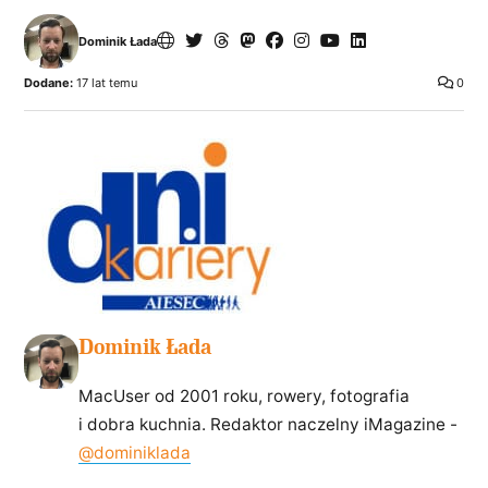
Dominik Łada
Dodane:
17 lat temu
0
Dominik Łada
MacUser od 2001 roku, rowery, fotografia
i dobra kuchnia. Redaktor naczelny iMagazine -
@dominiklada