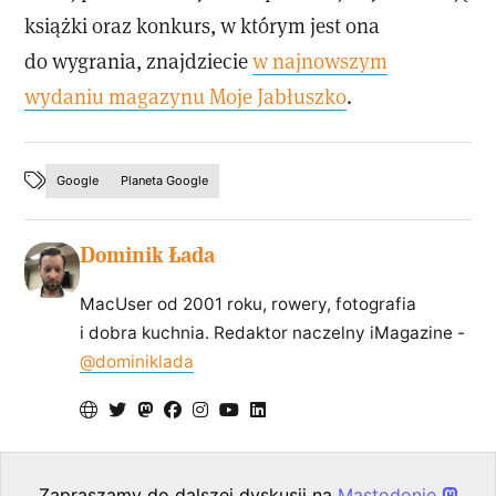
książki oraz konkurs, w którym jest ona
do wygrania, znajdziecie
w najnowszym
wydaniu magazynu Moje Jabłuszko
.
Google
Planeta Google
Dominik Łada
MacUser od 2001 roku, rowery, fotografia
i dobra kuchnia. Redaktor naczelny iMagazine -
@dominiklada
Zapraszamy do dalszej dyskusji na
Mastodonie