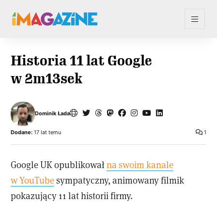
Historia 11 lat Google
w 2m13sek
Dominik Łada
Dodane:
17 lat temu
1
Google UK opublikował
na swoim kanale
w YouTube
sympatyczny, animowany filmik
pokazujący 11 lat historii firmy.