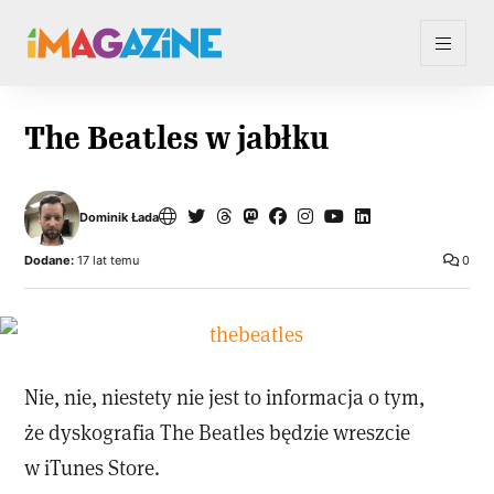
The Beatles w jabłku
Dominik Łada
Dodane:
17 lat temu
0
Nie, nie, niestety nie jest to informacja o tym,
że dyskografia The Beatles będzie wreszcie
w iTunes Store.