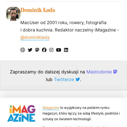
Dominik Łada
MacUser od 2001 roku, rowery, fotografia
i dobra kuchnia. Redaktor naczelny iMagazine -
@dominiklada
Zapraszamy do dalszej dyskusji na
Mastodonie
lub
Twitterze
.
iMagazine
to wyjątkowy na polskim rynku
magazyn, który łączy ze sobą lifestyle, podróże i
sztukę ze światem technologii.