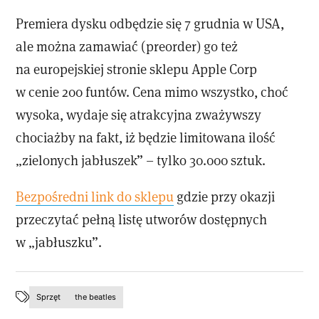
Premiera dysku odbędzie się 7 grudnia w USA,
ale można zamawiać (preorder) go też
na europejskiej stronie sklepu Apple Corp
w cenie 200 funtów. Cena mimo wszystko, choć
wysoka, wydaje się atrakcyjna zważywszy
chociażby na fakt, iż będzie limitowana ilość
„zielonych jabłuszek” – tylko 30.000 sztuk.
Bezpośredni link do sklepu
gdzie przy okazji
przeczytać pełną listę utworów dostępnych
w „jabłuszku”.
Sprzęt
the beatles