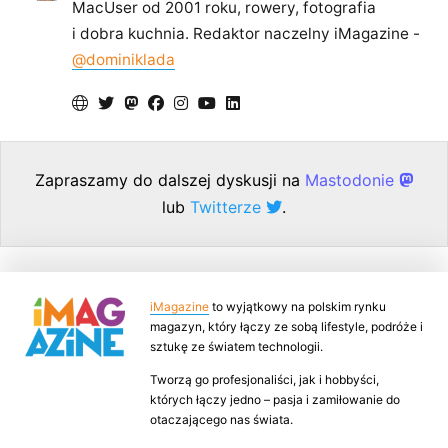
MacUser od 2001 roku, rowery, fotografia
i dobra kuchnia. Redaktor naczelny iMagazine -
@dominiklada
Zapraszamy do dalszej dyskusji na
Mastodonie
lub
Twitterze
.
iMagazine
to wyjątkowy na polskim rynku
magazyn, który łączy ze sobą lifestyle, podróże i
sztukę ze światem technologii.
Tworzą go profesjonaliści, jak i hobbyści,
których łączy jedno – pasja i zamiłowanie do
otaczającego nas świata.