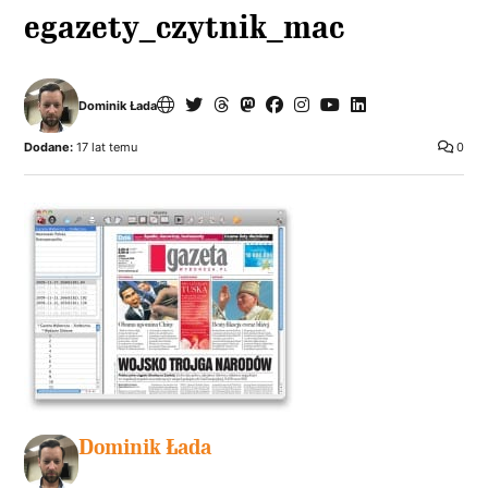
egazety_czytnik_mac
Dominik Łada
Dodane:
17 lat temu
0
Dominik Łada