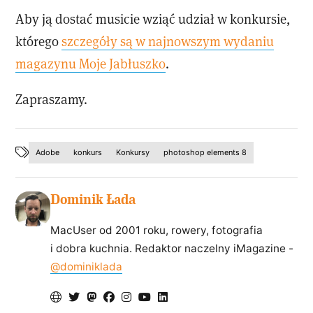
Aby ją dostać musicie wziąć udział w konkursie,
którego
szczegóły są w najnowszym wydaniu
magazynu Moje Jabłuszko
.
Zapraszamy.
Adobe
konkurs
Konkursy
photoshop elements 8
Dominik Łada
MacUser od 2001 roku, rowery, fotografia
i dobra kuchnia. Redaktor naczelny iMagazine -
@dominiklada