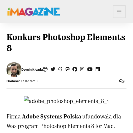
Konkurs Photoshop Elements
8
Dominik Łada
Dodane:
17 lat temu
0
Adobe Systems Polska
Firma
ufundowała dla
Was program Photoshop Elements 8 for Mac.