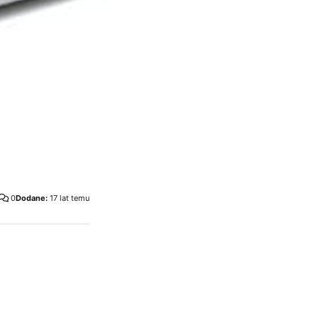
0
Dodane:
17 lat temu