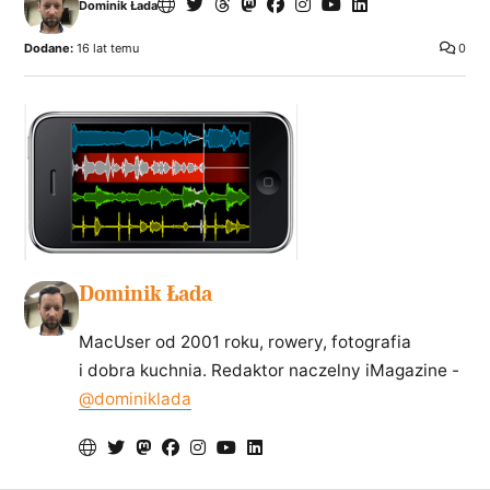
Dominik Łada
Dodane:
16 lat temu
0
Dominik Łada
MacUser od 2001 roku, rowery, fotografia
i dobra kuchnia. Redaktor naczelny iMagazine -
@dominiklada