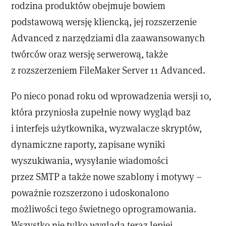
rodzina produktów obejmuje bowiem
podstawową wersję kliencką, jej rozszerzenie
Advanced z narzędziami dla zaawansowanych
twórców oraz wersję serwerową, także
z rozszerzeniem FileMaker Server 11 Advanced.
Po nieco ponad roku od wprowadzenia wersji 10,
która przyniosła zupełnie nowy wygląd baz
i interfejs użytkownika, wyzwalacze skryptów,
dynamiczne raporty, zapisane wyniki
wyszukiwania, wysyłanie wiadomości
przez SMTP a także nowe szablony i motywy –
poważnie rozszerzono i udoskonalono
możliwości tego świetnego oprogramowania.
Wszystko nie tylko wygląda teraz lepiej