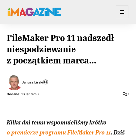
FileMaker Pro 11 nadszedł
niespodziewanie
z początkiem marca…
Janusz Lirski
Dodane:
16 lat temu
1
Kilka dni temu wspomnieliśmy krótko
o premierze programu FileMaker Pro 11
. Dziś