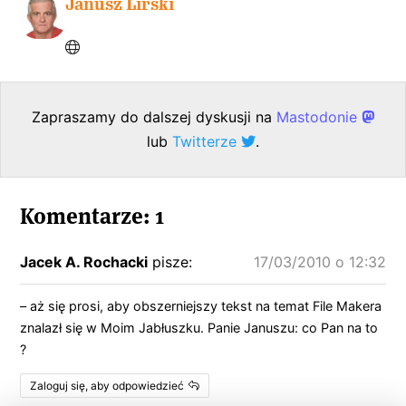
Janusz Lirski
Zapraszamy do dalszej dyskusji na
Mastodonie
lub
Twitterze
.
Komentarze: 1
Jacek A. Rochacki
pisze:
17/03/2010 o 12:32
– aż się prosi, aby obszerniejszy tekst na temat File Makera
znalazł się w Moim Jabłuszku. Panie Januszu: co Pan na to
?
Zaloguj się, aby odpowiedzieć