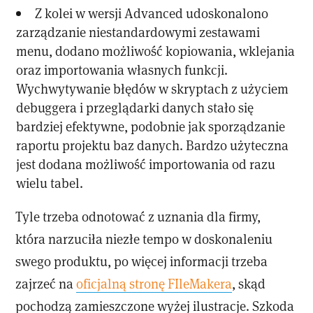
Z kolei w wersji Advanced udoskonalono
zarządzanie niestandardowymi zestawami
menu, dodano możliwość kopiowania, wklejania
oraz importowania własnych funkcji.
Wychwytywanie błędów w skryptach z użyciem
debuggera i przeglądarki danych stało się
bardziej efektywne, podobnie jak sporządzanie
raportu projektu baz danych. Bardzo użyteczna
jest dodana możliwość importowania od razu
wielu tabel.
Tyle trzeba odnotować z uznania dla firmy,
która narzuciła niezłe tempo w doskonaleniu
swego produktu, po więcej informacji trzeba
zajrzeć na
oficjalną stronę FIleMakera
, skąd
pochodzą zamieszczone wyżej ilustracje. Szkoda