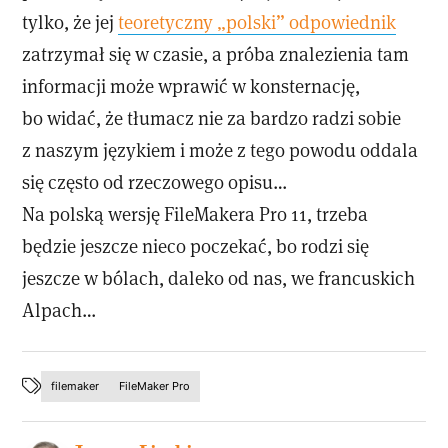
tylko, że jej
teoretyczny „polski” odpowiednik
zatrzymał się w czasie, a próba znalezienia tam
informacji może wprawić w konsternację,
bo widać, że tłumacz nie za bardzo radzi sobie
z naszym językiem i może z tego powodu oddala
się często od rzeczowego opisu…
Na polską wersję FileMakera Pro 11, trzeba
będzie jeszcze nieco poczekać, bo rodzi się
jeszcze w bólach, daleko od nas, we francuskich
Alpach…
filemaker
FileMaker Pro