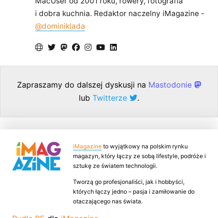
MacUser od 2001 roku, rowery, fotografia
i dobra kuchnia. Redaktor naczelny iMagazine -
@dominiklada
Zapraszamy do dalszej dyskusji na
Mastodonie
lub
Twitterze
.
iMagazine
to wyjątkowy na polskim rynku
magazyn, który łączy ze sobą lifestyle, podróże i
sztukę ze światem technologii.
Tworzą go profesjonaliści, jak i hobbyści,
których łączy jedno – pasja i zamiłowanie do
otaczającego nas świata.