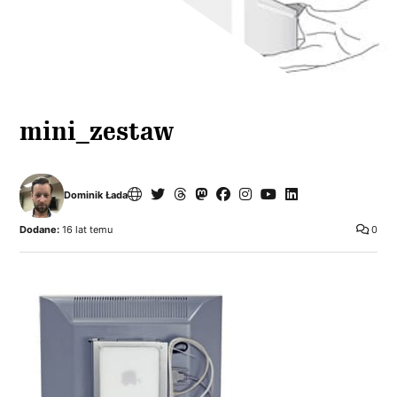
mini_zestaw
Dominik Łada
Dodane:
16 lat temu
0