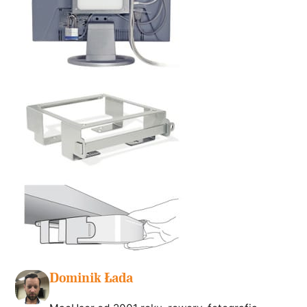
Dominik Łada