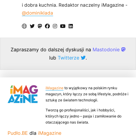
i dobra kuchnia. Redaktor naczelny iMagazine -
@dominiklada
Zapraszamy do dalszej dyskusji na
Mastodonie
lub
Twitterze
.
iMagazine
to wyjątkowy na polskim rynku
magazyn, który łączy ze sobą lifestyle, podróże i
sztukę ze światem technologii.
Tworzą go profesjonaliści, jak i hobbyści,
których łączy jedno – pasja i zamiłowanie do
otaczającego nas świata.
Pudło.BE
dla
iMagazine