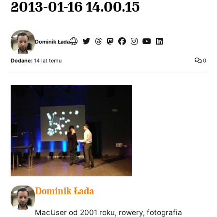
2013-01-16 14.00.15
Dominik Łada
Dodane:
14 lat temu
0
Dominik Łada
MacUser od 2001 roku, rowery, fotografia