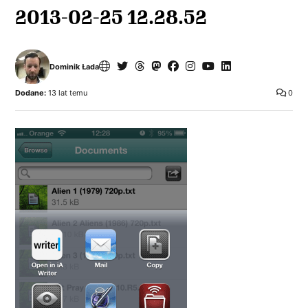
2013-02-25 12.28.52
Dominik Łada
Dodane:
13 lat temu
0