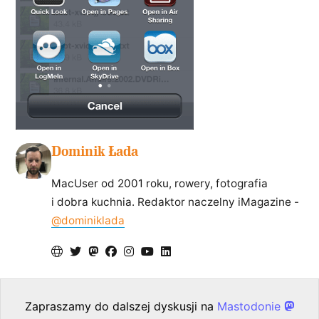
Dominik Łada
MacUser od 2001 roku, rowery, fotografia
i dobra kuchnia. Redaktor naczelny iMagazine -
@dominiklada
Zapraszamy do dalszej dyskusji na
Mastodonie