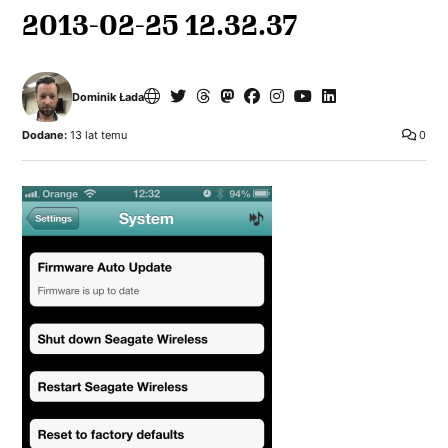
2013-02-25 12.32.37
Dominik Łada
Dodane:
13 lat temu
0