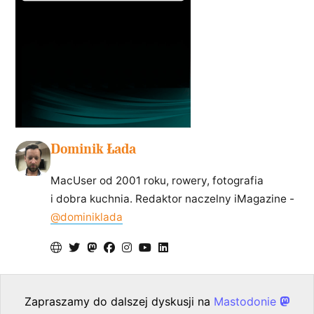
Dominik Łada
MacUser od 2001 roku, rowery, fotografia
i dobra kuchnia. Redaktor naczelny iMagazine -
@dominiklada
Zapraszamy do dalszej dyskusji na
Mastodonie