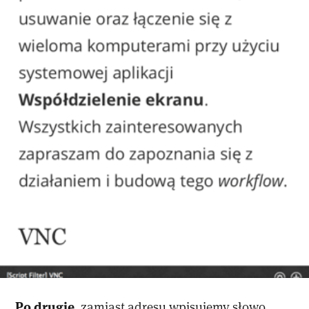
Po drugie
, zamiast adresu wpisujemy słowo,