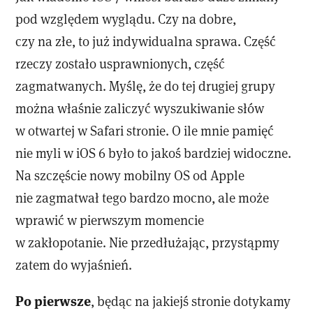
pod względem wyglądu. Czy na dobre,
czy na złe, to już indywidualna sprawa. Część
rzeczy zostało usprawnionych, część
zagmatwanych. Myślę, że do tej drugiej grupy
można właśnie zaliczyć wyszukiwanie słów
w otwartej w Safari stronie. O ile mnie pamięć
nie myli w iOS 6 było to jakoś bardziej widoczne.
Na szczęście nowy mobilny OS od Apple
nie zagmatwał tego bardzo mocno, ale może
wprawić w pierwszym momencie
w zakłopotanie. Nie przedłużając, przystąpmy
zatem do wyjaśnień.
Po pierwsze
, będąc na jakiejś stronie dotykamy