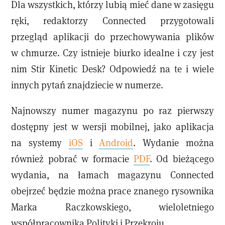
Dla wszystkich, którzy lubią mieć dane w zasięgu
ręki, redaktorzy Connected przygotowali
przegląd aplikacji do przechowywania plików
w chmurze. Czy istnieje biurko idealne i czy jest
nim Stir Kinetic Desk? Odpowiedź na te i wiele
innych pytań znajdziecie w numerze.
Najnowszy numer magazynu po raz pierwszy
dostępny jest w wersji mobilnej, jako aplikacja
na systemy
iOS
i
Android
. Wydanie można
również pobrać w formacie
PDF
. Od bieżącego
wydania, na łamach magazynu Connected
obejrzeć będzie można prace znanego rysownika
Marka Raczkowskiego, wieloletniego
współpracownika Polityki i Przekroju.