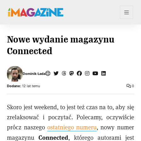
Nowe wydanie magazynu
Connected
Dominik Łada
Dodane:
12 lat temu
0
Skoro jest weekend, to jest też czas na to, aby się
zrelaksować i poczytać. Polecamy, oczywiście
prócz naszego
ostatniego numeru
, nowy numer
Connected
magazynu
, którego autorami jest