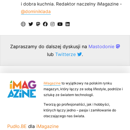
i dobra kuchnia. Redaktor naczelny iMagazine -
@dominiklada
Zapraszamy do dalszej dyskusji na
Mastodonie
lub
Twitterze
.
iMagazine
to wyjątkowy na polskim rynku
magazyn, który łączy ze sobą lifestyle, podróże i
sztukę ze światem technologii.
Tworzą go profesjonaliści, jak i hobbyści,
których łączy jedno – pasja i zamiłowanie do
otaczającego nas świata.
Pudło.BE
dla
iMagazine