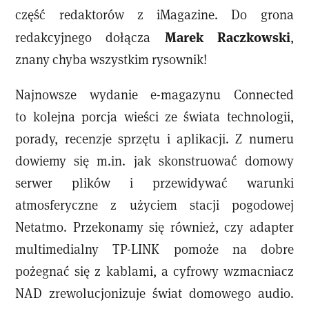
część redaktorów z iMagazine. Do grona
Marek Raczkowski
redakcyjnego dołącza
,
znany chyba wszystkim rysownik!
Najnowsze wydanie e-magazynu Connected
to kolejna porcja wieści ze świata technologii,
porady, recenzje sprzętu i aplikacji. Z numeru
dowiemy się m.in. jak skonstruować domowy
serwer plików i przewidywać warunki
atmosferyczne z użyciem stacji pogodowej
Netatmo. Przekonamy się również, czy adapter
multimedialny TP-LINK pomoże na dobre
pożegnać się z kablami, a cyfrowy wzmacniacz
NAD zrewolucjonizuje świat domowego audio.