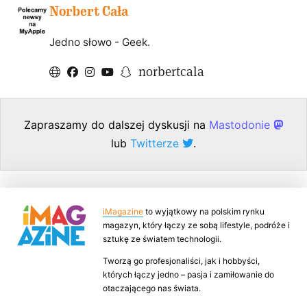
Norbert Cała
Jedno słowo - Geek.
norbertcala
Zapraszamy do dalszej dyskusji na
Mastodonie
lub
Twitterze
.
iMagazine
to wyjątkowy na polskim rynku
magazyn, który łączy ze sobą lifestyle, podróże i
sztukę ze światem technologii.
Tworzą go profesjonaliści, jak i hobbyści,
których łączy jedno – pasja i zamiłowanie do
otaczającego nas świata.