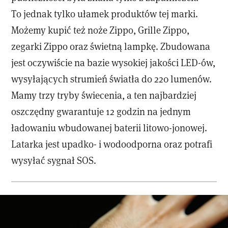
To jednak tylko ułamek produktów tej marki.
Możemy kupić też noże Zippo, Grille Zippo,
zegarki Zippo oraz świetną lampkę. Zbudowana
jest oczywiście na bazie wysokiej jakości LED-ów,
wysyłających strumień światła do 220 lumenów.
Mamy trzy tryby świecenia, a ten najbardziej
oszczędny gwarantuje 12 godzin na jednym
ładowaniu wbudowanej baterii litowo-jonowej.
Latarka jest upadko- i wodoodporna oraz potrafi
wysyłać sygnał SOS.