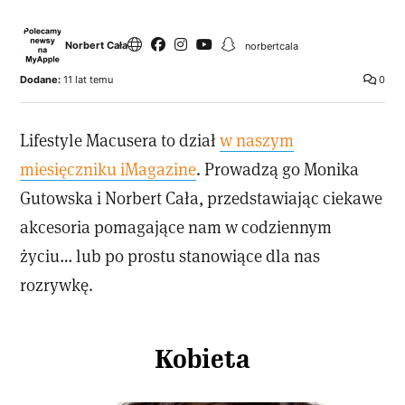
Norbert Cała
norbertcala
Dodane:
11 lat temu
0
Lifestyle Macusera to dział
w naszym
miesięczniku iMagazine
. Prowadzą go Monika
Gutowska i Norbert Cała, przedstawiając ciekawe
akcesoria pomagające nam w codziennym
życiu… lub po prostu stanowiące dla nas
rozrywkę.
Kobieta