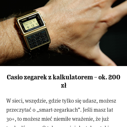
Casio zegarek z kalkulatorem – ok. 200
zł
W sieci, wszędzie, gdzie tylko się udasz, możesz
przeczytać o „smart-zegarkach”. Jeśli masz lat
30+, to możesz mieć niemiłe wrażenie, że już