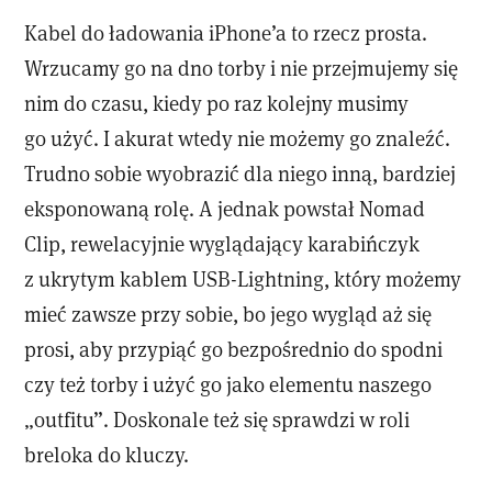
Kabel do ładowania iPhone’a to rzecz prosta.
Wrzucamy go na dno torby i nie przejmujemy się
nim do czasu, kiedy po raz kolejny musimy
go użyć. I akurat wtedy nie możemy go znaleźć.
Trudno sobie wyobrazić dla niego inną, bardziej
eksponowaną rolę. A jednak powstał Nomad
Clip, rewelacyjnie wyglądający karabińczyk
z ukrytym kablem USB-Lightning, który możemy
mieć zawsze przy sobie, bo jego wygląd aż się
prosi, aby przypiąć go bezpośrednio do spodni
czy też torby i użyć go jako elementu naszego
„outfitu”. Doskonale też się sprawdzi w roli
breloka do kluczy.