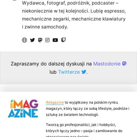
Wydawca, fotograf, podróżnik, podcaster –
niekoniecznie w tej kolejności. Lubię espresso,
mechaniczne zegarki, mechaniczne klawiatury
i zwinne samochody.
Zapraszamy do dalszej dyskusji na
Mastodonie
lub
Twitterze
.
iMagazine
to wyjątkowy na polskim rynku
magazyn, który łączy ze sobą lifestyle, podróże i
sztukę ze światem technologii.
Tworzą go profesjonaliści, jak i hobbyści,
których łączy jedno – pasja i zamiłowanie do
otaczającego nas świata.