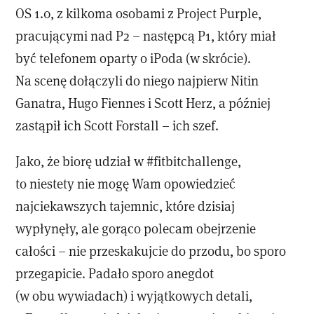
OS 1.0, z kilkoma osobami z Project Purple,
pracującymi nad P2 – następcą P1, który miał
być telefonem oparty o iPoda (w skrócie).
Na scenę dołączyli do niego najpierw Nitin
Ganatra, Hugo Fiennes i Scott Herz, a później
zastąpił ich Scott Forstall – ich szef.
Jako, że biorę udział w #fitbitchallenge,
to niestety nie mogę Wam opowiedzieć
najciekawszych tajemnic, które dzisiaj
wypłynęły, ale gorąco polecam obejrzenie
całości – nie przeskakujcie do przodu, bo sporo
przegapicie. Padało sporo anegdot
(w obu wywiadach) i wyjątkowych detali,