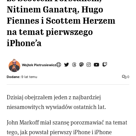
Nitinem Ganatrą, Hugo
Fiennes i Scottem Herzem
na temat pierwszego
iPhone’a
Wojtek Pietrusiewicz
Dodane:
9 lat temu
0
Dzisiaj obejrzałem jeden z najbardziej
niesamowitych wywiadów ostatnich lat.
John Markoff miał szansę porozmawiać na temat
tego, jak powstał pierwszy iPhone i iPhone