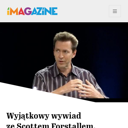
Wyjątkowy wywiad
ze Scottem Forstallem,