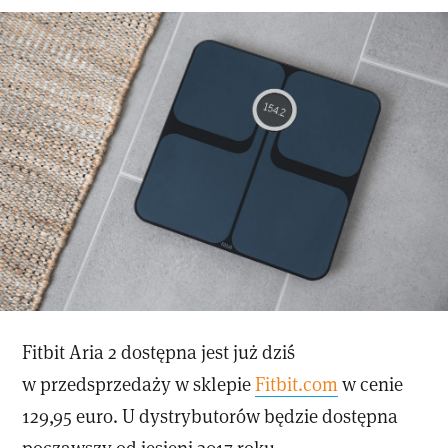
Fitbit Aria 2 dostępna jest już dziś
w przedsprzedaży w sklepie
Fitbit.com
w cenie
129,95 euro. U dystrybutorów będzie dostępna
począwszy od jesieni 2017 roku.