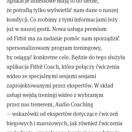
Aplikacje fitnessowe mają to do siebie,
że potrafią tylko wyświetlić nam dane o naszej
kondycji. Co zrobimy z tymi informacjami leży
już w naszej gestii. Nowa usługa premium
od Fitbit ma za zadanie pomóc nam sporządzić
spersonalizowany program treningowy,
by osiągąć konkretne cele. Będzie do tego służyła
aplikacja Fitbit Coach, która połączy ćwiczenia
wideo ze specjalnymi sesjami sesjami
zaprojektowanymi przez ekspertów. W skład
usługi wejdą treningi wideo z wybranym
przez nas trenerem, Audio Coaching
— wskazówki od ekspertów dotyczące ćwiczeń
biegowych i marszowych, jak również ćwiczenia