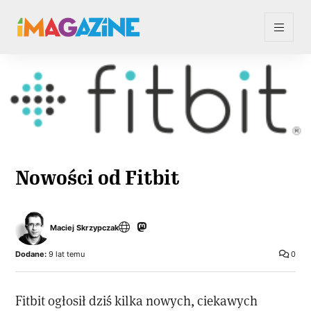
Nowości od Fitbit
Maciej Skrzypczak
Dodane:
9 lat temu
0
Fitbit ogłosił dziś kilka nowych, ciekawych