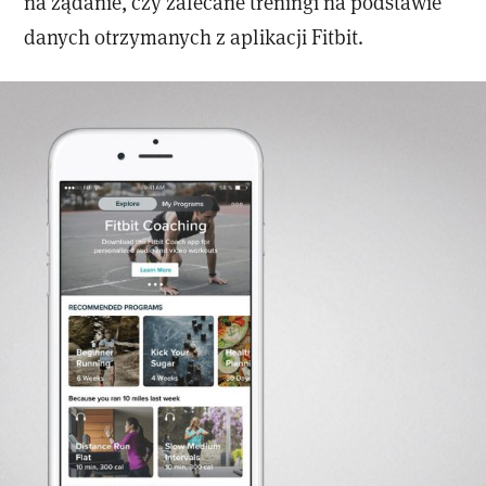
na żądanie, czy zalecane treningi na podstawie
danych otrzymanych z aplikacji Fitbit.