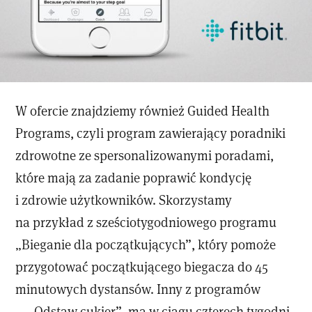
W ofercie znajdziemy również Guided Health
Programs, czyli program zawierający poradniki
zdrowotne ze spersonalizowanymi poradami,
które mają za zadanie poprawić kondycję
i zdrowie użytkowników. Skorzystamy
na przykład z sześciotygodniowego programu
„Bieganie dla początkujących”, który pomoże
przygotować początkującego biegacza do 45
minutowych dystansów. Inny z programów
— „Odstaw cukier”, ma w ciągu czterech tygodni