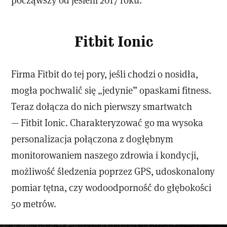
Fitbit Ionic
Firma Fitbit do tej pory, jeśli chodzi o nosidła,
mogła pochwalić się „jedynie” opaskami fitness.
Teraz dołącza do nich pierwszy smartwatch
— Fitbit Ionic. Charakteryzować go ma wysoka
personalizacja połączona z dogłębnym
monitorowaniem naszego zdrowia i kondycji,
możliwość śledzenia poprzez GPS, udoskonalony
pomiar tętna, czy wodoodporność do głębokości
50 metrów.