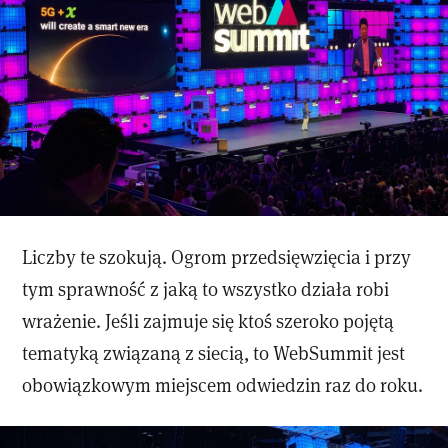
Liczby te szokują. Ogrom przedsięwzięcia i przy
tym sprawność z jaką to wszystko działa robi
wrażenie. Jeśli zajmuje się ktoś szeroko pojętą
tematyką związaną z siecią, to WebSummit jest
obowiązkowym miejscem odwiedzin raz do roku.