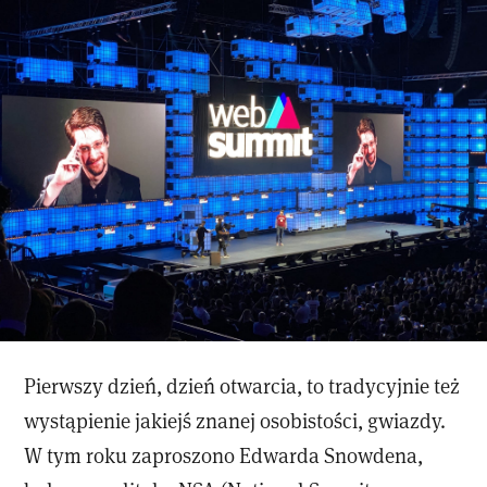
Pierwszy dzień, dzień otwarcia, to tradycyjnie też
wystąpienie jakiejś znanej osobistości, gwiazdy.
W tym roku zaproszono Edwarda Snowdena,