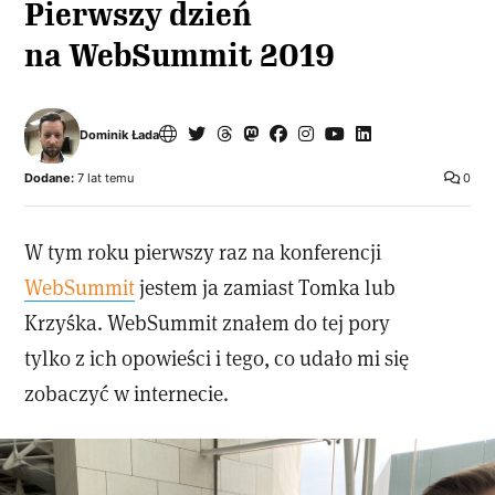
Pierwszy dzień
na WebSummit 2019
Dominik Łada
Dodane:
7 lat temu
0
W tym roku pierwszy raz na konferencji
WebSummit
jestem ja zamiast Tomka lub
Krzyśka. WebSummit znałem do tej pory
tylko z ich opowieści i tego, co udało mi się
zobaczyć w internecie.