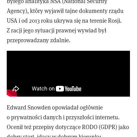
byłego analityka NSA (National Security
Agency), który wyjawił tajne dokumenty rządu
USA i od 2013 roku ukrywa się na terenie Rosji.
Z racji jego sytuacji prawnej wywiad był
przeprowadzany zdalnie.
Edward Snowden opowiadał ogłównie
o prywatności danych i przyszłości internetu.
Ocenił też przepisy dotyczące RODO (GDPR) jako
dobry start, idący w dobrym kierunku,