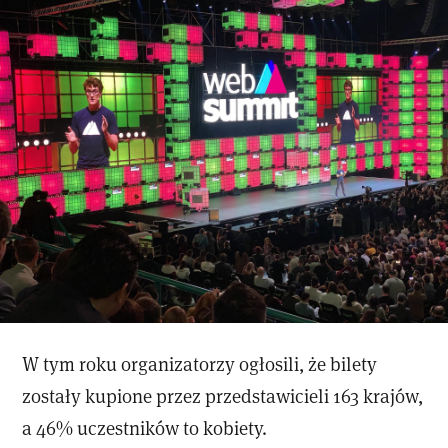
W tym roku organizatorzy ogłosili, że bilety
zostały kupione przez przedstawicieli 163 krajów,
a 46% uczestników to kobiety.