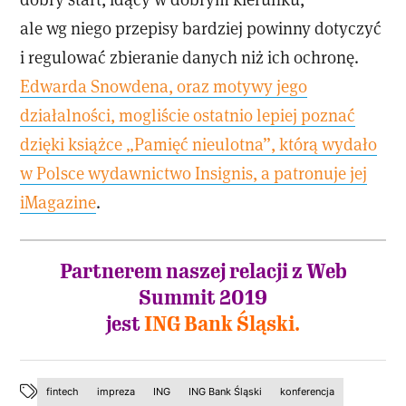
ale wg niego przepisy bardziej powinny dotyczyć
i regulować zbieranie danych niż ich ochronę.
Edwarda Snowdena, oraz motywy jego
działalności, mogliście ostatnio lepiej poznać
dzięki książce „Pamięć nieulotna”, którą wydało
w Polsce wydawnictwo Insignis, a patronuje jej
iMagazine
.
Partnerem naszej relacji z Web
Summit 2019
jest
ING Bank Śląski.
fintech
impreza
ING
ING Bank Śląski
konferencja