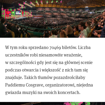
W tym roku sprzedano 70469 biletów. Liczba
uczestników robi niesamowite wrażenie,
w szczególności gdy jest się na głównej scenie
podczas otwarcia i większość z nich tam się
znajduje. Takich tłumów pozazdrościłaby
Paddiemu Cosgrave, organizatorowi, niejedna
gwiazda muzyki na swoich koncertach.