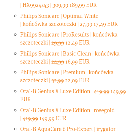
| HX9924/43 |
309,99
189,99 EUR
Philips Sonicare | Optimal White
| końcówka szczoteczki | 27,99 17,49 EUR
Philips Sonicare | ProResults | końcówka
szczoteczki |
29,99
12,49 EUR
Philips Sonicare | Basic Clean | końcówka
szczoteczki |
24,99
16,99 EUR
Philips Sonicare | Premium | końcówka
szczoteczki |
32,99
22,09 EUR
Oral-B Genius X Luxe Edition |
419,99
149,99
EUR
Oral-B Genius X Luxe Edition | rosegold
|
419,99
149,99 EUR
Oral-B AquaCare 6 Pro-Expert | irygator