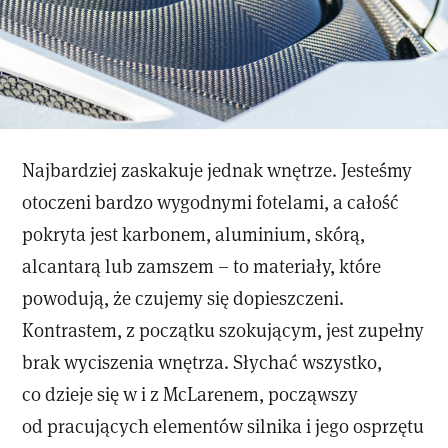
Najbardziej zaskakuje jednak wnętrze. Jesteśmy
otoczeni bardzo wygodnymi fotelami, a całość
pokryta jest karbonem, aluminium, skórą,
alcantarą lub zamszem – to materiały, które
powodują, że czujemy się dopieszczeni.
Kontrastem, z początku szokującym, jest zupełny
brak wyciszenia wnętrza. Słychać wszystko,
co dzieje się w i z McLarenem, począwszy
od pracujących elementów silnika i jego osprzętu