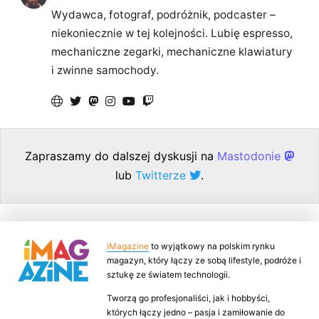
Wydawca, fotograf, podróżnik, podcaster –
niekoniecznie w tej kolejności. Lubię espresso,
mechaniczne zegarki, mechaniczne klawiatury
i zwinne samochody.
Zapraszamy do dalszej dyskusji na
Mastodonie
lub
Twitterze
.
iMagazine
to wyjątkowy na polskim rynku
magazyn, który łączy ze sobą lifestyle, podróże i
sztukę ze światem technologii.
Tworzą go profesjonaliści, jak i hobbyści,
których łączy jedno – pasja i zamiłowanie do