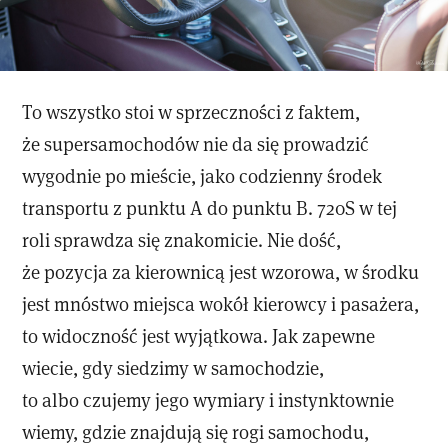
To wszystko stoi w sprzeczności z faktem,
że supersamochodów nie da się prowadzić
wygodnie po mieście, jako codzienny środek
transportu z punktu A do punktu B. 720S w tej
roli sprawdza się znakomicie. Nie dość,
że pozycja za kierownicą jest wzorowa, w środku
jest mnóstwo miejsca wokół kierowcy i pasażera,
to widoczność jest wyjątkowa. Jak zapewne
wiecie, gdy siedzimy w samochodzie,
to albo czujemy jego wymiary i instynktownie
wiemy, gdzie znajdują się rogi samochodu,