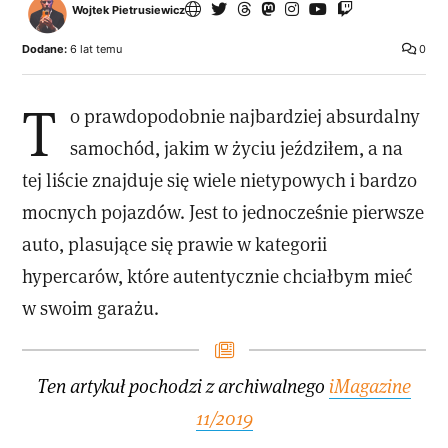
Wojtek Pietrusiewicz
Dodane:
6 lat temu
0
T
o prawdopodobnie najbardziej absurdalny
samochód, jakim w życiu jeździłem, a na
tej liście znajduje się wiele nietypowych i bardzo
mocnych pojazdów. Jest to jednocześnie pierwsze
auto, plasujące się prawie w kategorii
hypercarów, które autentycznie chciałbym mieć
w swoim garażu.
Ten artykuł pochodzi z archiwalnego
iMagazine
11/2019