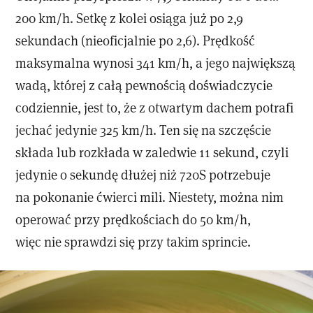
200 km/h. Setkę z kolei osiąga już po 2,9
sekundach (nieoficjalnie po 2,6). Prędkość
maksymalna wynosi 341 km/h, a jego największą
wadą, której z całą pewnością doświadczycie
codziennie, jest to, że z otwartym dachem potrafi
jechać jedynie 325 km/h. Ten się na szczęście
składa lub rozkłada w zaledwie 11 sekund, czyli
jedynie o sekundę dłużej niż 720S potrzebuje
na pokonanie ćwierci mili. Niestety, można nim
operować przy prędkościach do 50 km/h,
więc nie sprawdzi się przy takim sprincie.