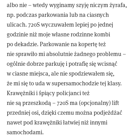
albo nie – wtedy wyginamy szyję niczym żyrafa,
np. podczas parkowania lub na ciasnych
ulicach. 720S wyczuwałem lepiej po jednej
godzinie niż moje własne rodzinne kombi
po dekadzie. Parkowanie na kopertę też
nie sprawiło mi absolutnie żadnego problemu –
ogólnie dobrze parkuję i potrafię się wcisnąć
w ciasne miejsca, ale nie spodziewałem się,
że mi się to uda w supersamochodzie tej klasy.
Krawężniki i śpiący policjanci też
nie są przeszkodą – 720S ma (opcjonalny) lift
przedniej osi, dzięki czemu można podjeżdżać
nawet pod krawężniki łatwiej niż innymi
samochodami.