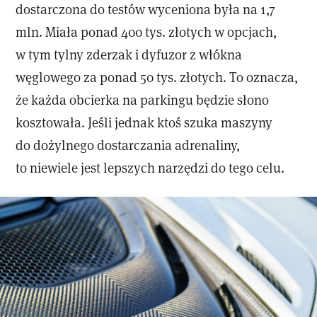
dostarczona do testów wyceniona była na 1,7
mln. Miała ponad 400 tys. złotych w opcjach,
w tym tylny zderzak i dyfuzor z włókna
węglowego za ponad 50 tys. złotych. To oznacza,
że każda obcierka na parkingu będzie słono
kosztowała. Jeśli jednak ktoś szuka maszyny
do dożylnego dostarczania adrenaliny,
to niewiele jest lepszych narzędzi do tego celu.