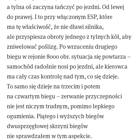
a tylna oś zaczyna tańczyć po jezdni. Od lewej
do prawej. I to przy włączonym ESP, które
ma tę właściwość, że nie dławi silnika,
ale przyspiesza obroty jednego z tylnych kół, aby
zniwelować poślizg. Po wrzuceniu drugiego
biegu w rejonie 8000 obr. sytuacja się powtarza –
samochód radośnie nosi po jezdni, ale kierowca
ma cały czas kontrolę nad tym, co się dzieje.
To samo się dzieje na trzecim i potem
na czwartym biegu – zerwanie przyczepności
nie jest niczym trudnym, pomimo lepkiego
ogumienia. Piątego i wyższych biegów
dwusprzęgłowej skrzyni biegów
nie sprawdzałem w tym aspekcie.