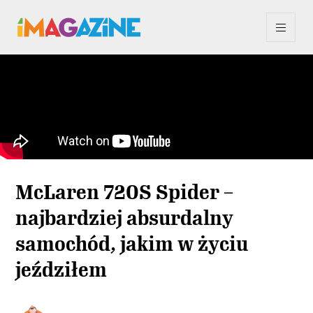
McLaren 720S Spider –
najbardziej absurdalny
samochód, jakim w życiu
jeździłem