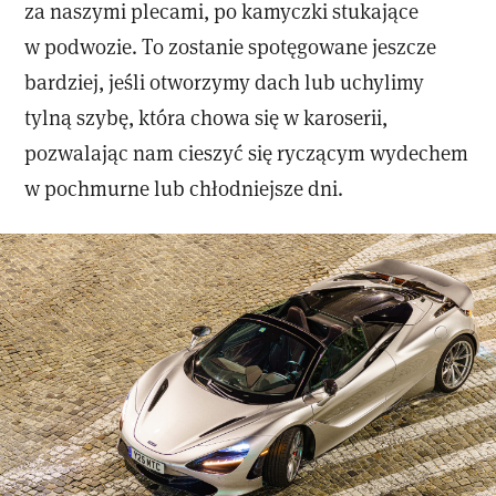
za naszymi plecami, po kamyczki stukające
w podwozie. To zostanie spotęgowane jeszcze
bardziej, jeśli otworzymy dach lub uchylimy
tylną szybę, która chowa się w karoserii,
pozwalając nam cieszyć się ryczącym wydechem
w pochmurne lub chłodniejsze dni.