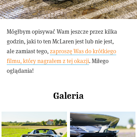
Mógłbym opisywać Wam jeszcze przez kilka
godzin, jaki to ten McLaren jest lub nie jest,
ale zamiast tego,
zaproszę Was do krótkiego
filmu, który nagrałem z tej okazji
. Miłego
oglądania!
Galeria