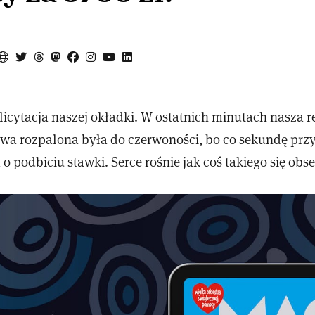
licytacja naszej okładki. W ostatnich minutach nasza 
wa rozpalona była do czerwoności, bo co sekundę prz
 podbiciu stawki. Serce rośnie jak coś takiego się obs