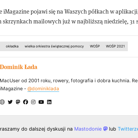
 iMagazine pojawi się na Waszych półkach w aplikacji,
 skrzynkach mailowych już w najbliższą niedzielę, 31 s
okładka
wielka orkiestra świątecznej pomocy
WOŚP
WOŚP 2021
Dominik Łada
MacUser od 2001 roku, rowery, fotografia i dobra kuchnia. R
iMagazine -
@dominiklada
raszamy do dalszej dyskusji na
Mastodonie
lub
Twitter