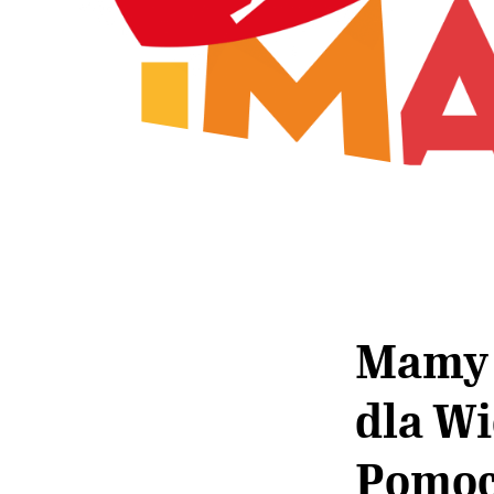
Mamy 
dla Wi
Pomocy