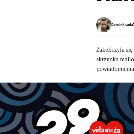
Dominik Łada
Zakończyła się 
skrzynka mailo
powiadomienia o