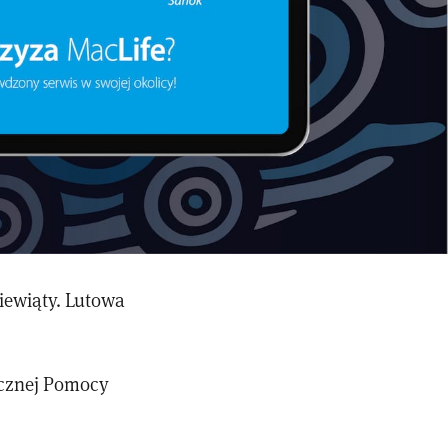
iewiąty. Lutowa
ecznej Pomocy