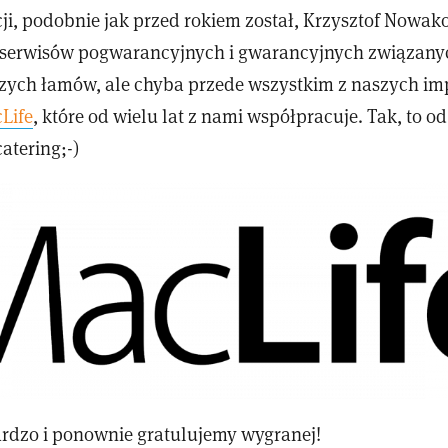
ji, podobnie jak przed rokiem został, Krzysztof Nowak
ci serwisów pogwarancyjnych i gwarancyjnych związany
szych łamów, ale chyba przede wszystkim z naszych im
Life
, które od wielu lat z nami współpracuje. Tak, to od
atering;-)
ardzo i ponownie gratulujemy wygranej!