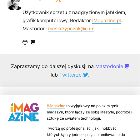
Użytkownik sprzętu z nadgryzionym jabłkiem,
grafik komputerowy, Redaktor
iMagazine.pl
.
Mastodon:
mcskrzypczak@c.im
Zapraszamy do dalszej dyskusji na
Mastodonie
lub
Twitterze
.
iMagazine
to wyjątkowy na polskim rynku
magazyn, który łączy ze sobą lifestyle, podróże i
sztukę ze światem technologii.
Tworzą go profesjonaliści, jak i hobbyści,
których łączy jedno – pasja i zamiłowanie do