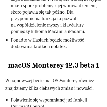
miało spore problemy z jej wprowadzeniem,
skoro pojawia się tak późno. Dla
przypomnienia funkcja ta pozwoli
na współdzielenie myszy i klawiatury
pomiędzy kilkoma Macami a iPadami.
Ponadto w Hasłach będzie możliwość
dodawania krótkich notatek.
macOS Monterey 12.3 beta 1
W najnowszej becie macOS Monterey również
znajdziemy kilka ciekawych zmian i nowości:
Pojawienie się wspomnianej już funkcji
Universal Control
.