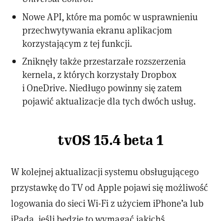
Nowe API, które ma pomóc w usprawnieniu
przechwytywania ekranu aplikacjom
korzystającym z tej funkcji.
Zniknęły także przestarzałe rozszerzenia
kernela, z których korzystały Dropbox
i OneDrive. Niedługo powinny się zatem
pojawić aktualizacje dla tych dwóch usług.
tvOS 15.4 beta 1
W kolejnej aktualizacji systemu obsługującego
przystawkę do TV od Apple pojawi się możliwość
logowania do sieci Wi-Fi z użyciem iPhone’a lub
iPada, jeśli będzie to wymagać jakichś