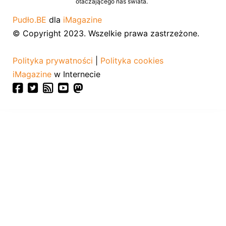
otaczającego nas świata.
Pudło.BE
dla
iMagazine
© Copyright 2023. Wszelkie prawa zastrzeżone.
Polityka prywatności
|
Polityka cookies
iMagazine
w Internecie