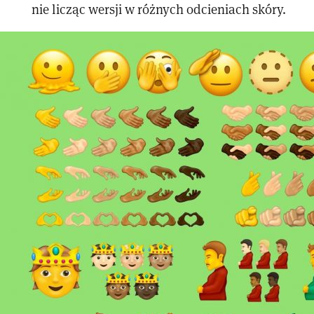
nie licząc wersji w różnych odcieniach skóry.