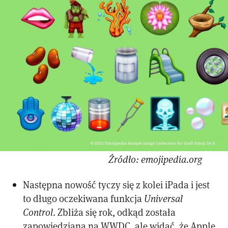
Źródło: emojipedia.org
Następna nowość tyczy się z kolei iPada i jest
to długo oczekiwana funkcja
Universal
Control
. Zbliża się rok, odkąd została
zapowiedziana na WWDC, ale widać, że Apple