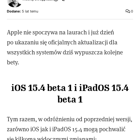
Dodane:
5 lat temu
0
Apple nie spoczywa na laurach i już dzień
po ukazaniu się oficjalnych aktualizacji dla
wszystkich systemów dziś wypuszcza kolejne
bety.
iOS 15.4 beta 1 i iPadOS 15.4
beta 1
Tym razem, w odróżnieniu od poprzedniej wersji,
zarówno iOS jak i iPadOS 15.4 mogą pochwalić
się kilkoma widocznymi zmianami: