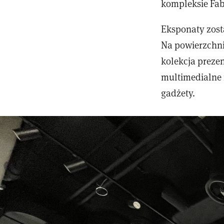
kompleksie Fab
Eksponaty zosta
Na powierzchni
kolekcja prezen
multimedialne 
gadżety.