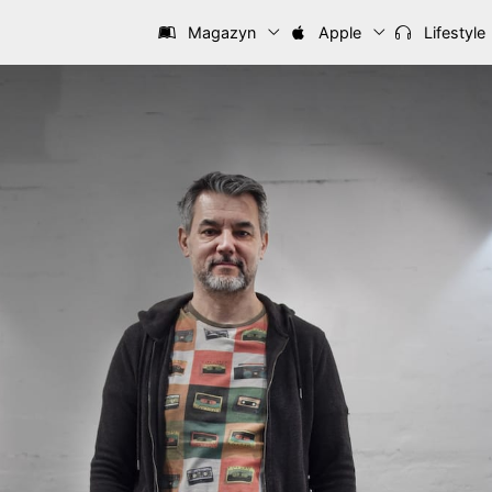
Magazyn
Apple
Lifestyle