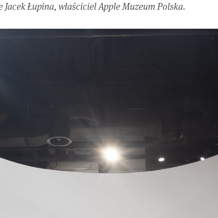
 Jacek Łupina, właściciel Apple Muzeum Polska.