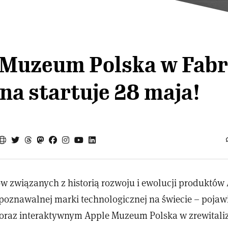
 Muzeum Polska w Fabr
na startuje 28 maja!
w związanych z historią rozwoju i ewolucji produktów
poznawalnej marki technologicznej na świecie – pojawi
oraz interaktywnym Apple Muzeum Polska w zrewital