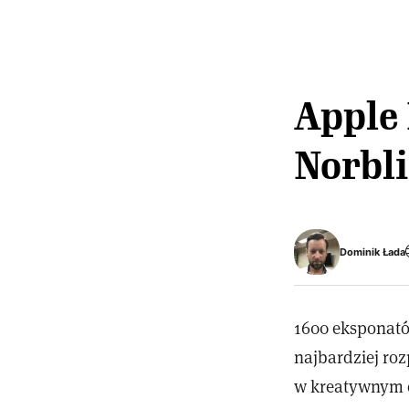
Apple
Norbli
Dominik Łada
1600 eksponató
najbardziej roz
w kreatywnym 