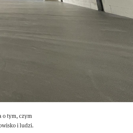
a o tym, czym
wisko i ludzi.