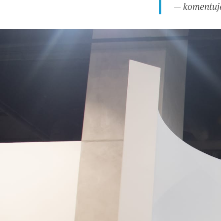
— komentuje