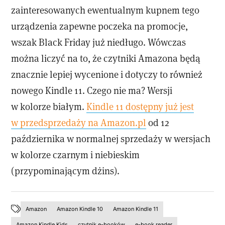
zainteresowanych ewentualnym kupnem tego
urządzenia zapewne poczeka na promocje,
wszak Black Friday już niedługo. Wówczas
można liczyć na to, że czytniki Amazona będą
znacznie lepiej wycenione i dotyczy to również
nowego Kindle 11. Czego nie ma? Wersji
w kolorze białym.
Kindle 11 dostępny już jest
w przedsprzedaży na Amazon.pl
od 12
października w normalnej sprzedaży w wersjach
w kolorze czarnym i niebieskim
(przypominającym dżins).
Amazon
Amazon Kindle 10
Amazon Kindle 11
Amazon Kindle Kids
czytnik e-booków
e-book reader