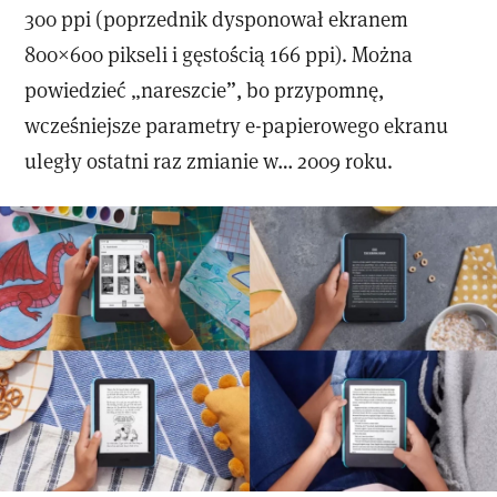
300 ppi (poprzednik dysponował ekranem
800×600 pikseli i gęstością 166 ppi). Można
powiedzieć „nareszcie”, bo przypomnę,
wcześniejsze parametry e-papierowego ekranu
uległy ostatni raz zmianie w… 2009 roku.