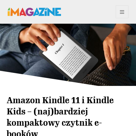
Amazon Kindle 11 i Kindle
Kids – (naj)bardziej
kompaktowy czytnik e-
booków