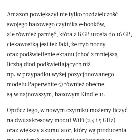
Amazon powiększył nie tylko rozdzielczość
swojego bazowego czytnika e-booków,
ale również pamięć, która z 8 GB urosła do 16 GB,
ciekawostką jest też fakt, że tryb nocny
oraz podświetlenie ekranu (choć z mniejszą
liczbą diod podświetlających niż
np. w przypadku wyżej pozycjonowanego
modelu Paperwhite 5) również obecne
są w najnowszym, bazowym Kindle 11.
Oprócz tego, w nowym czytniku możemy liczyć
na dwuzakresowy moduł WiFi (2,4 i 5 GHz)
oraz większy akumulator, który wg producenta
ma zawierać zapas energii wystarczający