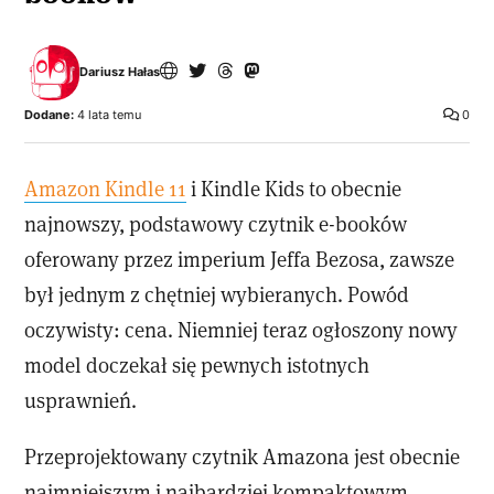
Dariusz Hałas
Dodane:
4 lata temu
0
Amazon Kindle 11
i Kindle Kids to obecnie
najnowszy, podstawowy czytnik e-booków
oferowany przez imperium Jeffa Bezosa, zawsze
był jednym z chętniej wybieranych. Powód
oczywisty: cena. Niemniej teraz ogłoszony nowy
model doczekał się pewnych istotnych
usprawnień.
Przeprojektowany czytnik Amazona jest obecnie
najmniejszym i najbardziej kompaktowym