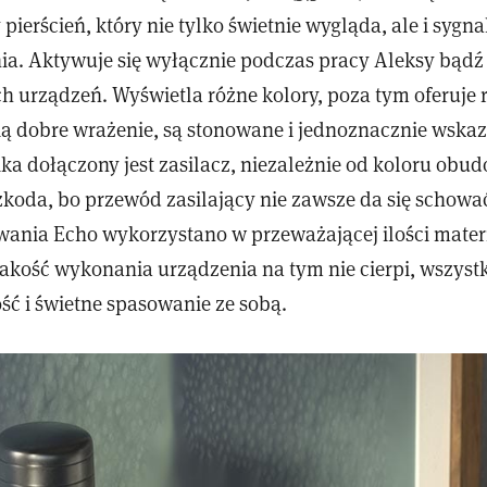
 pierścień, który nie tylko świetnie wygląda, ale i sygna
ia. Aktywuje się wyłącznie podczas pracy Aleksy bądź 
ch urządzeń. Wyświetla różne kolory, poza tym oferuje
ią dobre wrażenie, są stonowane i jednoznacznie wskazu
ka dołączony jest zasilacz, niezależnie od koloru obudo
zkoda, bo przewód zasilający nie zawsze da się schowa
nia Echo wykorzystano w przeważającej ilości mater
jakość wykonania urządzenia na tym nie cierpi, wszyst
ść i świetne spasowanie ze sobą.