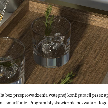
ała bez przeprowadzenia wstępnej konfiguracji przez ap
a smartfonie. Program błyskawicznie pozwala zalogo