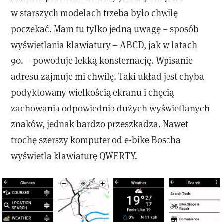
w starszych modelach trzeba było chwilę
poczekać. Mam tu tylko jedną uwagę – sposób
wyświetlania klawiatury – ABCD, jak w latach
90. – powoduje lekką konsternację. Wpisanie
adresu zajmuje mi chwilę. Taki układ jest chyba
podyktowany wielkością ekranu i chęcią
zachowania odpowiednio dużych wyświetlanych
znaków, jednak bardzo przeszkadza. Nawet
trochę szerszy komputer od e-bike Boscha
wyświetla klawiaturę QWERTY.