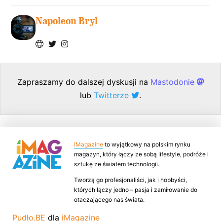
Napoleon Bryl
Zapraszamy do dalszej dyskusji na
Mastodonie
lub
Twitterze
.
iMagazine
to wyjątkowy na polskim rynku
magazyn, który łączy ze sobą lifestyle, podróże i
sztukę ze światem technologii.
Tworzą go profesjonaliści, jak i hobbyści,
których łączy jedno – pasja i zamiłowanie do
otaczającego nas świata.
Pudło.BE
dla
iMagazine