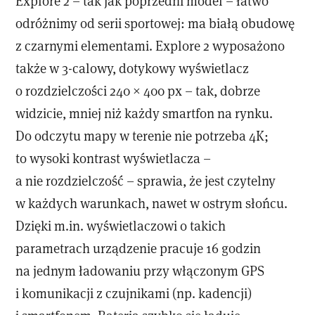
Explore 2 – tak jak poprzedni model – łatwo
odróżnimy od serii sportowej: ma białą obudowę
z czarnymi elementami. Explore 2 wyposażono
także w 3-calowy, dotykowy wyświetlacz
o rozdzielczości 240 × 400 px – tak, dobrze
widzicie, mniej niż każdy smartfon na rynku.
Do odczytu mapy w terenie nie potrzeba 4K;
to wysoki kontrast wyświetlacza –
a nie rozdzielczość – sprawia, że jest czytelny
w każdych warunkach, nawet w ostrym słońcu.
Dzięki m.in. wyświetlaczowi o takich
parametrach urządzenie pracuje 16 godzin
na jednym ładowaniu przy włączonym GPS
i komunikacji z czujnikami (np. kadencji)