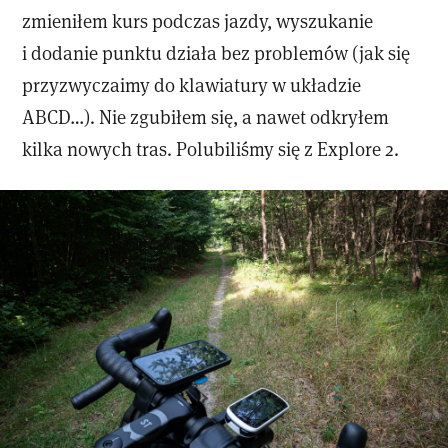
zmieniłem kurs podczas jazdy, wyszukanie
i dodanie punktu działa bez problemów (jak się
przyzwyczaimy do klawiatury w układzie
ABCD…). Nie zgubiłem się, a nawet odkryłem
kilka nowych tras. Polubiliśmy się z Explore 2.