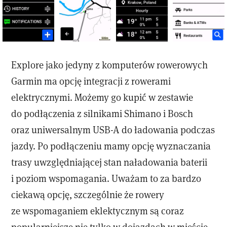
Explore jako jedyny z komputerów rowerowych
Garmin ma opcję integracji z rowerami
elektrycznymi. Możemy go kupić w zestawie
do podłączenia z silnikami Shimano i Bosch
oraz uniwersalnym USB-A do ładowania podczas
jazdy. Po podłączeniu mamy opcję wyznaczania
trasy uwzględniającej stan naładowania baterii
i poziom wspomagania. Uważam to za bardzo
ciekawą opcję, szczególnie że rowery
ze wspomaganiem eklektycznym są coraz
popularniejsze nie tylko w dojazdach w mieście,