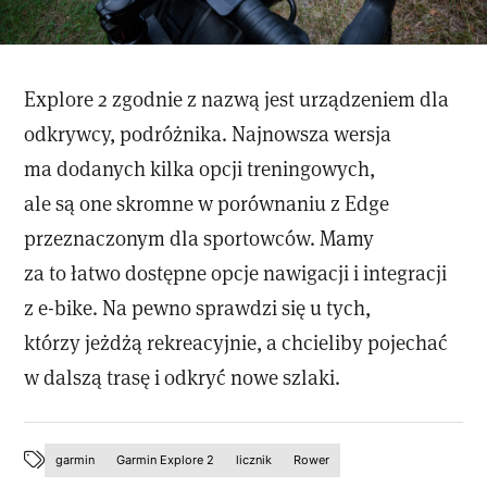
Explore 2 zgodnie z nazwą jest urządzeniem dla
odkrywcy, podróżnika. Najnowsza wersja
ma dodanych kilka opcji treningowych,
ale są one skromne w porównaniu z Edge
przeznaczonym dla sportowców. Mamy
za to łatwo dostępne opcje nawigacji i integracji
z e-bike. Na pewno sprawdzi się u tych,
którzy jeżdżą rekreacyjnie, a chcieliby pojechać
w dalszą trasę i odkryć nowe szlaki.
garmin
Garmin Explore 2
licznik
Rower