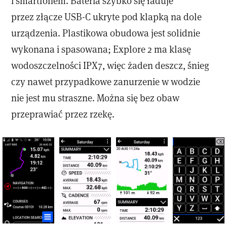
i smartfonem. Bateria szybko się ładuje
przez złącze USB-C ukryte pod klapką na dole
urządzenia. Plastikowa obudowa jest solidnie
wykonana i spasowana; Explore 2 ma klasę
wodoszczelności IPX7, więc żaden deszcz, śnieg
czy nawet przypadkowe zanurzenie w wodzie
nie jest mu straszne. Można się bez obaw
przeprawiać przez rzekę.