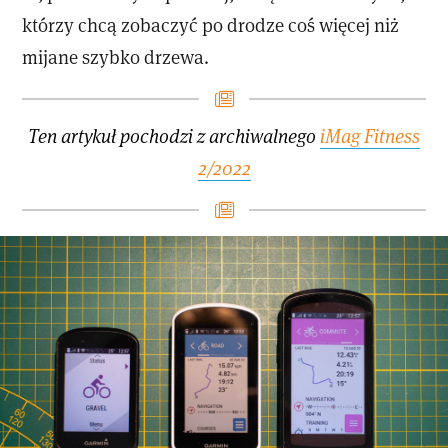
którzy chcą zobaczyć po drodze coś więcej niż
mijane szybko drzewa.
Ten artykuł pochodzi z archiwalnego
iMag Fitness
2/2022