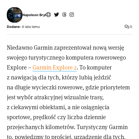
Napoleon Bryl
Dodane:
4 lata temu
0
Niedawno Garmin zaprezentował nową wersję
swojego turystycznego komputera rowerowego
Explore –
Garmin Explore 2
. To komputer
z nawigacją dla tych, którzy lubią jeździć
na długie wycieczki rowerowe, gdzie priorytetem
jest wybór atrakcyjnej wizualnie trasy,
z ciekawymi obiektami, a nie osiągnięcia
sportowe, prędkość czy liczba dziennie
przejechanych kilometrów. Turystyczny Garmin
to, powiedzmy to prościej, urządzenie dla tych,