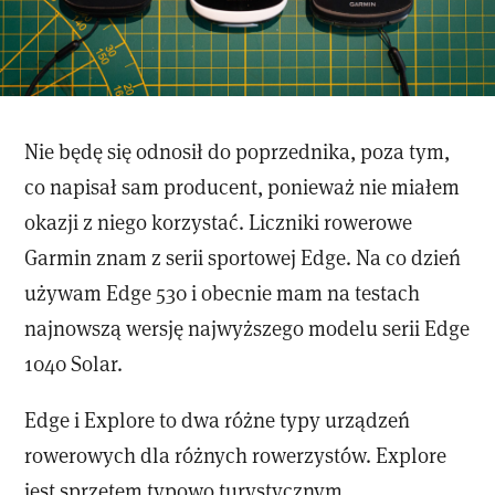
Nie będę się odnosił do poprzednika, poza tym,
co napisał sam producent, ponieważ nie miałem
okazji z niego korzystać. Liczniki rowerowe
Garmin znam z serii sportowej Edge. Na co dzień
używam Edge 530 i obecnie mam na testach
najnowszą wersję najwyższego modelu serii Edge
1040 Solar.
Edge i Explore to dwa różne typy urządzeń
rowerowych dla różnych rowerzystów. Explore
jest sprzętem typowo turystycznym,