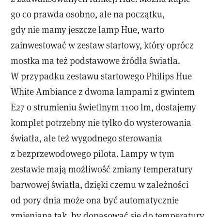
go co prawda osobno, ale na początku,
gdy nie mamy jeszcze lamp Hue, warto
zainwestować w zestaw startowy, który oprócz
mostka ma też podstawowe źródła światła.
W przypadku zestawu startowego Philips Hue
White Ambiance z dwoma lampami z gwintem
E27 o strumieniu świetlnym 1100 lm, dostajemy
komplet potrzebny nie tylko do wysterowania
światła, ale też wygodnego sterowania
z bezprzewodowego pilota. Lampy w tym
zestawie mają możliwość zmiany temperatury
barwowej światła, dzięki czemu w zależności
od pory dnia może ona być automatycznie
zmieniana tak, by dopasować się do temperatury