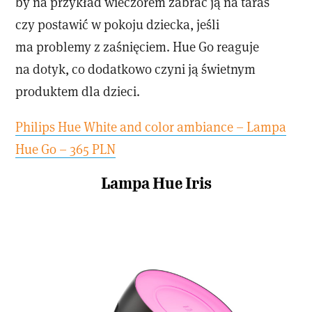
by na przykład wieczorem zabrać ją na taras
czy postawić w pokoju dziecka, jeśli
ma problemy z zaśnięciem. Hue Go reaguje
na dotyk, co dodatkowo czyni ją świetnym
produktem dla dzieci.
Philips Hue White and color ambiance – Lampa
Hue Go – 365 PLN
Lampa Hue Iris