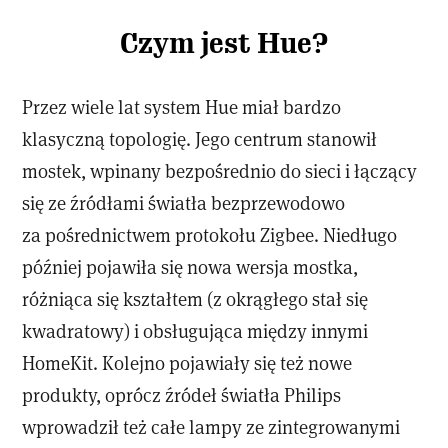
Czym jest Hue?
Przez wiele lat system Hue miał bardzo
klasyczną topologię. Jego centrum stanowił
mostek, wpinany bezpośrednio do sieci i łączący
się ze źródłami światła bezprzewodowo
za pośrednictwem protokołu Zigbee. Niedługo
później pojawiła się nowa wersja mostka,
różniąca się kształtem (z okrągłego stał się
kwadratowy) i obsługująca między innymi
HomeKit. Kolejno pojawiały się też nowe
produkty, oprócz źródeł światła Philips
wprowadził też całe lampy ze zintegrowanymi