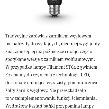
Tradycyjne żarówki z żarnikiem węglowym
nie należały do wydajnych, niemniej wyglądały
znacznie lepiej niż późniejsze i dotąd często
spotykane wersje z żarnikiem wolframowym.
W przypadku lampy Filament ST64 z gwintem
E27 mamy do czynienia z technologią LED,
doskonale imitującą wyrazisty, pomarańczowo-
żółty żarnik węglowy. Nie przeszkadzało
to w zaimplementowaniu funkcji ściemniania.
Wydłużony kształt bańki przypomina lampy