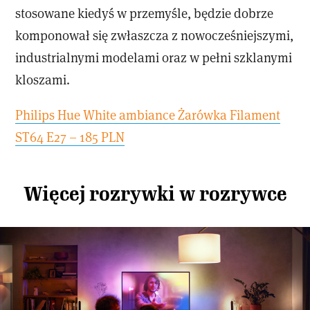
stosowane kiedyś w przemyśle, będzie dobrze
komponował się zwłaszcza z nowocześniejszymi,
industrialnymi modelami oraz w pełni szklanymi
kloszami.
Philips Hue White ambiance Żarówka Filament
ST64 E27 – 185 PLN
Więcej rozrywki w rozrywce