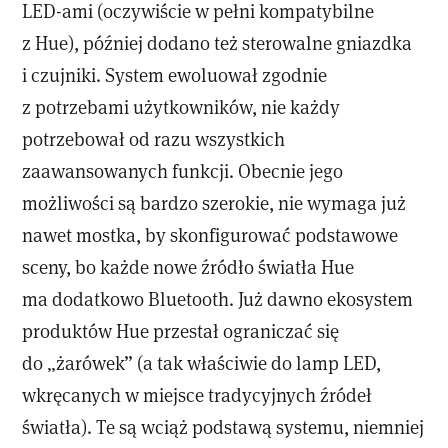
LED-ami (oczywiście w pełni kompatybilne
z Hue), później dodano też sterowalne gniazdka
i czujniki. System ewoluował zgodnie
z potrzebami użytkowników, nie każdy
potrzebował od razu wszystkich
zaawansowanych funkcji. Obecnie jego
możliwości są bardzo szerokie, nie wymaga już
nawet mostka, by skonfigurować podstawowe
sceny, bo każde nowe źródło światła Hue
ma dodatkowo Bluetooth. Już dawno ekosystem
produktów Hue przestał ograniczać się
do „żarówek” (a tak właściwie do lamp LED,
wkręcanych w miejsce tradycyjnych źródeł
światła). Te są wciąż podstawą systemu, niemniej