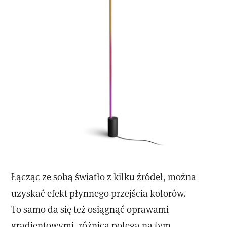
Łącząc ze sobą światło z kilku źródeł, można
uzyskać efekt płynnego przejścia kolorów.
To samo da się też osiągnąć oprawami
gradientowymi, różnica polega na tym,