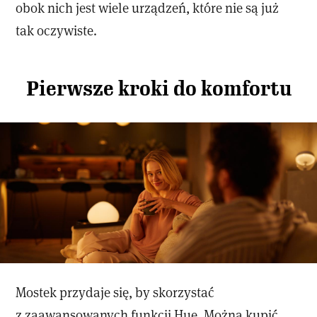
obok nich jest wiele urządzeń, które nie są już
tak oczywiste.
Pierwsze kroki do komfortu
Mostek przydaje się, by skorzystać
z zaawansowanych funkcji Hue. Można kupić