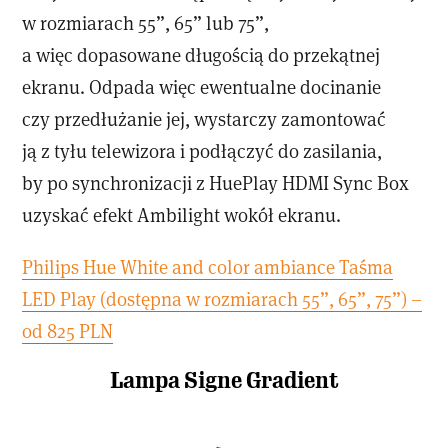
w rozmiarach 55”, 65” lub 75”,
a więc dopasowane długością do przekątnej
ekranu. Odpada więc ewentualne docinanie
czy przedłużanie jej, wystarczy zamontować
ją z tyłu telewizora i podłączyć do zasilania,
by po synchronizacji z HuePlay HDMI Sync Box
uzyskać efekt Ambilight wokół ekranu.
Philips Hue White and color ambiance Taśma
LED Play (dostępna w rozmiarach 55”, 65”, 75”) –
od 825 PLN
Lampa Signe Gradient