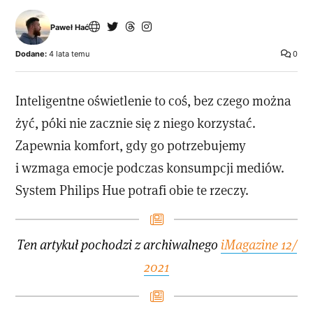
Paweł Hać
Dodane:
4 lata temu
0
Inteligentne oświetlenie to coś, bez czego można
żyć, póki nie zacznie się z niego korzystać.
Zapewnia komfort, gdy go potrzebujemy
i wzmaga emocje podczas konsumpcji mediów.
System Philips Hue potrafi obie te rzeczy.
Ten artykuł pochodzi z archiwalnego
iMagazine 12/
2021