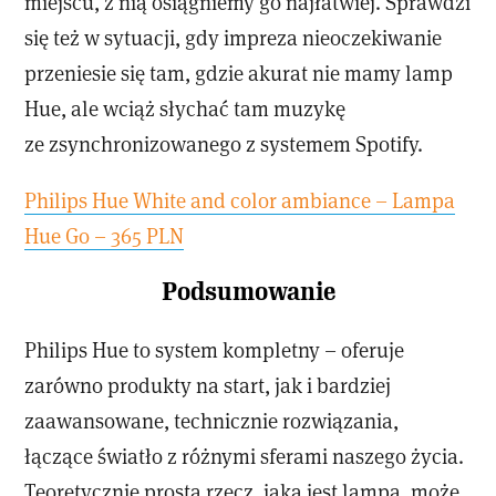
miejscu, z nią osiągniemy go najłatwiej. Sprawdzi
się też w sytuacji, gdy impreza nieoczekiwanie
przeniesie się tam, gdzie akurat nie mamy lamp
Hue, ale wciąż słychać tam muzykę
ze zsynchronizowanego z systemem Spotify.
Philips Hue White and color ambiance – Lampa
Hue Go – 365 PLN
Podsumowanie
Philips Hue to system kompletny – oferuje
zarówno produkty na start, jak i bardziej
zaawansowane, technicznie rozwiązania,
łączące światło z różnymi sferami naszego życia.
Teoretycznie prosta rzecz, jaką jest lampa, może