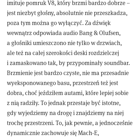
imituje pomruk V8, który brzmi bardzo dobrze –
jest niezbyt głośny, absolutnie nie przeszkadza,
poza tym można go wyłączyć. Za dźwięk
wewnątrz odpowiada audio Bang & Olufsen,
a głośniki umieszczono nie tylko w drzwiach,
ale też na całej szerokości deski rozdzielczej
i zamaskowano tak, by przypominały soundbar.
Brzmienie jest bardzo czyste, nie ma przesadnie
wyeksponowanego basu, przestrzeń też jest
dobra, choć jeździłem autami, które lepiej sobie
z nią radziły. To jednak przestaje być istotne,
gdy wyjedziemy na drogę i znajdziemy na niej
trochę przestrzeni. To, jak pewnie, a jednocześnie
dynamicznie zachowuje się Mach-E,