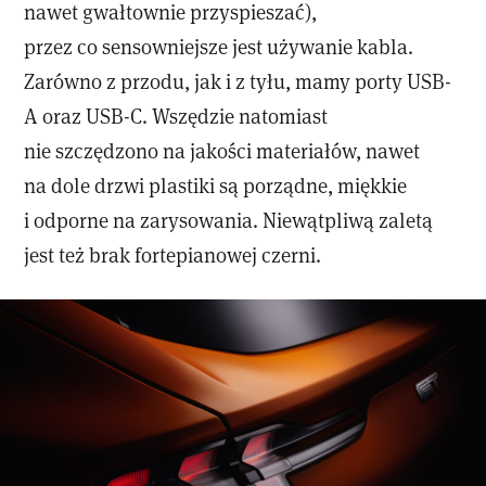
nawet gwałtownie przyspieszać),
przez co sensowniejsze jest używanie kabla.
Zarówno z przodu, jak i z tyłu, mamy porty USB-
A oraz USB-C. Wszędzie natomiast
nie szczędzono na jakości materiałów, nawet
na dole drzwi plastiki są porządne, miękkie
i odporne na zarysowania. Niewątpliwą zaletą
jest też brak fortepianowej czerni.