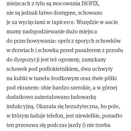
miejscach z tyłu są mocowania ISOFIX,
nie są jednak łatwo dostępne, schowano
je za wycięciami w tapicerce. Wszędzie w aucie
mamy nadspodziewanie dużo miejsca
do przechowywania: oprócz sporych schowków
w drzwiach i schowka przed pasażerem z przodu
do dyspozycji jest też ogromny, zamykany
schowek pod podłokietnikiem, dwa uchwyty
na kubki w tunelu środkowym oraz dwie półki
pod ekranem: obie bardzo szerokie, a w górnej
dodatkowo zainstalowano ładowarkę
indukcyjną. Okazała się bezużyteczna, bo pole,
w którym ładuje telefon, jest niewielkie, ponadto
ten przesuwa się podczas jazdy (i nie trzeba