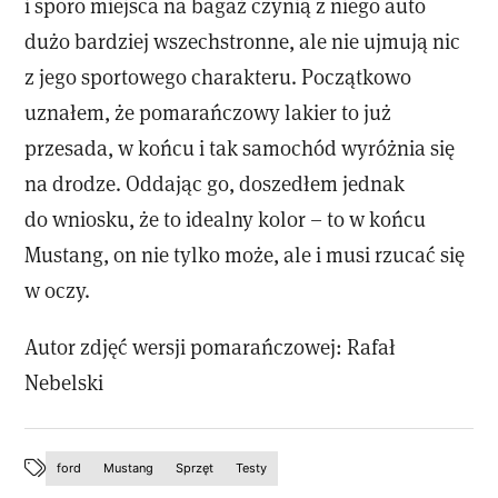
i sporo miejsca na bagaż czynią z niego auto
dużo bardziej wszechstronne, ale nie ujmują nic
z jego sportowego charakteru. Początkowo
uznałem, że pomarańczowy lakier to już
przesada, w końcu i tak samochód wyróżnia się
na drodze. Oddając go, doszedłem jednak
do wniosku, że to idealny kolor – to w końcu
Mustang, on nie tylko może, ale i musi rzucać się
w oczy.
Autor zdjęć wersji pomarańczowej: Rafał
Nebelski
ford
Mustang
Sprzęt
Testy