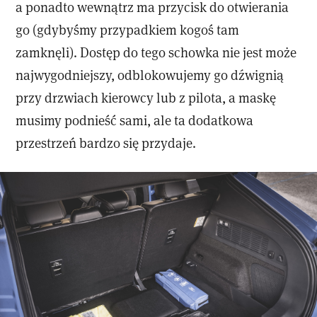
a ponadto wewnątrz ma przycisk do otwierania
go (gdybyśmy przypadkiem kogoś tam
zamknęli). Dostęp do tego schowka nie jest może
najwygodniejszy, odblokowujemy go dźwignią
przy drzwiach kierowcy lub z pilota, a maskę
musimy podnieść sami, ale ta dodatkowa
przestrzeń bardzo się przydaje.