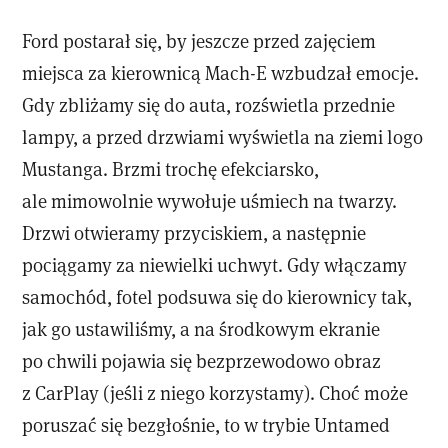
Ford postarał się, by jeszcze przed zajęciem
miejsca za kierownicą Mach-E wzbudzał emocje.
Gdy zbliżamy się do auta, rozświetla przednie
lampy, a przed drzwiami wyświetla na ziemi logo
Mustanga. Brzmi trochę efekciarsko,
ale mimowolnie wywołuje uśmiech na twarzy.
Drzwi otwieramy przyciskiem, a następnie
pociągamy za niewielki uchwyt. Gdy włączamy
samochód, fotel podsuwa się do kierownicy tak,
jak go ustawiliśmy, a na środkowym ekranie
po chwili pojawia się bezprzewodowo obraz
z CarPlay (jeśli z niego korzystamy). Choć może
poruszać się bezgłośnie, to w trybie Untamed