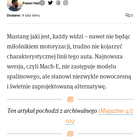
Paweł Hać
Dodane:
4 lata temu
0
Mustang jaki jest, każdy widzi – nawet nie będąc
miłośnikiem motoryzacji, trudno nie kojarzyć
charakterystycznej linii tego auta. Najnowsza
wersja, czyli Mach-E, nie zastępuje modelu
spalinowego, ale stanowi niezwykle nowoczesną
i świetnie zaprojektowaną alternatywę.
Ten artykuł pochodzi z archiwalnego
iMagazine 4/2
022