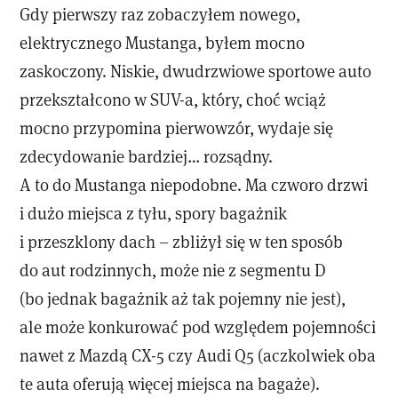
Gdy pierwszy raz zobaczyłem nowego,
elektrycznego Mustanga, byłem mocno
zaskoczony. Niskie, dwudrzwiowe sportowe auto
przekształcono w SUV-a, który, choć wciąż
mocno przypomina pierwowzór, wydaje się
zdecydowanie bardziej… rozsądny.
A to do Mustanga niepodobne. Ma czworo drzwi
i dużo miejsca z tyłu, spory bagażnik
i przeszklony dach – zbliżył się w ten sposób
do aut rodzinnych, może nie z segmentu D
(bo jednak bagażnik aż tak pojemny nie jest),
ale może konkurować pod względem pojemności
nawet z Mazdą CX-5 czy Audi Q5 (aczkolwiek oba
te auta oferują więcej miejsca na bagaże).