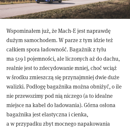
Wspominałem już, że Mach-E jest naprawdę
dużym samochodem. W parze z tym idzie też
całkiem spora ładowność. Bagażnik z tyłu
ma 519 l pojemności, ale liczonych aż do dachu,
realnie jest to zdecydowanie mniej, choć wciąż
w środku zmieszczą się przynajmniej dwie duże
walizki. Podłogę bagażnika można obniżyć, o ile
nie przewozimy pod nią niczego (a to idealne
miejsce na kabel do ładowania). Górna osłona
bagażnika jest elastyczna i cienka,
a w przypadku zbyt mocnego napakowania