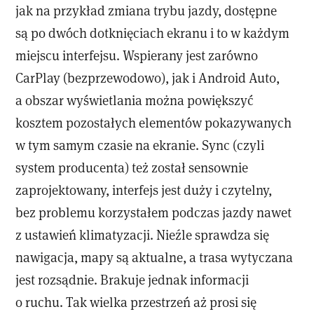
jak na przykład zmiana trybu jazdy, dostępne
są po dwóch dotknięciach ekranu i to w każdym
miejscu interfejsu. Wspierany jest zarówno
CarPlay (bezprzewodowo), jak i Android Auto,
a obszar wyświetlania można powiększyć
kosztem pozostałych elementów pokazywanych
w tym samym czasie na ekranie. Sync (czyli
system producenta) też został sensownie
zaprojektowany, interfejs jest duży i czytelny,
bez problemu korzystałem podczas jazdy nawet
z ustawień klimatyzacji. Nieźle sprawdza się
nawigacja, mapy są aktualne, a trasa wytyczana
jest rozsądnie. Brakuje jednak informacji
o ruchu. Tak wielka przestrzeń aż prosi się