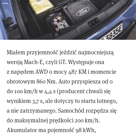
Miałem przyjemność jeździć najmocniejszą
wersją Mach-E, czyli GT. Występuje ona
z napędem AWD o mocy 487 KM i momencie
obrotowym 860 Nm. Auto przyspiesza od 0
do 100 km/h w 4,4 s (producent chwali się
wynikiem 3,7 s, ale dotyczy to startu lotnego,
a nie zatrzymanego. Samochód rozpędza się
do maksymalnej prędkości 200 km/h.
Akumulator ma pojemność 98 kWh,