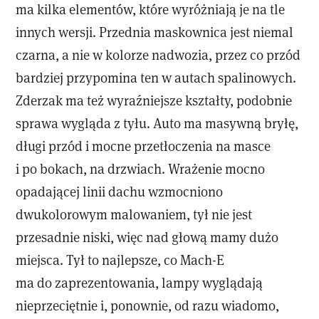
ma kilka elementów, które wyróżniają je na tle
innych wersji. Przednia maskownica jest niemal
czarna, a nie w kolorze nadwozia, przez co przód
bardziej przypomina ten w autach spalinowych.
Zderzak ma też wyraźniejsze kształty, podobnie
sprawa wygląda z tyłu. Auto ma masywną bryłę,
długi przód i mocne przetłoczenia na masce
i po bokach, na drzwiach. Wrażenie mocno
opadającej linii dachu wzmocniono
dwukolorowym malowaniem, tył nie jest
przesadnie niski, więc nad głową mamy dużo
miejsca. Tył to najlepsze, co Mach-E
ma do zaprezentowania, lampy wyglądają
nieprzeciętnie i, ponownie, od razu wiadomo,