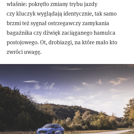
właśnie: pokrętło zmiany trybu jazdy
czy kluczyk wyglądają identycznie, tak samo
brzmi też sygnał ostrzegawczy zamykania
bagażnika czy dźwięk zaciąganego hamulca
postojowego. Ot, drobiazgi, na które mało kto
zwróci uwagę.