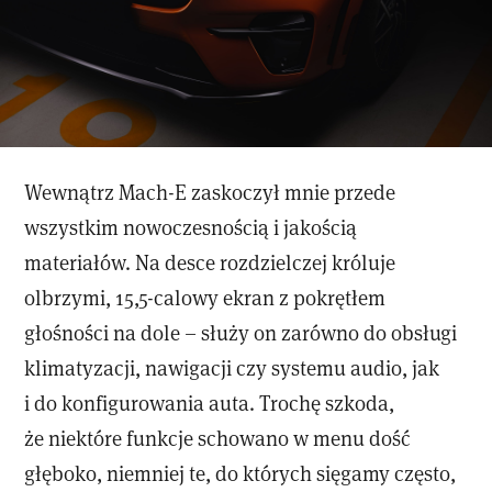
Wewnątrz Mach-E zaskoczył mnie przede
wszystkim nowoczesnością i jakością
materiałów. Na desce rozdzielczej króluje
olbrzymi, 15,5-calowy ekran z pokrętłem
głośności na dole – służy on zarówno do obsługi
klimatyzacji, nawigacji czy systemu audio, jak
i do konfigurowania auta. Trochę szkoda,
że niektóre funkcje schowano w menu dość
głęboko, niemniej te, do których sięgamy często,