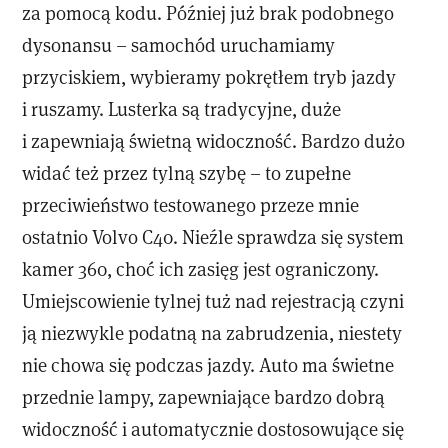
za pomocą kodu. Później już brak podobnego
dysonansu – samochód uruchamiamy
przyciskiem, wybieramy pokrętłem tryb jazdy
i ruszamy. Lusterka są tradycyjne, duże
i zapewniają świetną widoczność. Bardzo dużo
widać też przez tylną szybę – to zupełne
przeciwieństwo testowanego przeze mnie
ostatnio Volvo C40. Nieźle sprawdza się system
kamer 360, choć ich zasięg jest ograniczony.
Umiejscowienie tylnej tuż nad rejestracją czyni
ją niezwykle podatną na zabrudzenia, niestety
nie chowa się podczas jazdy. Auto ma świetne
przednie lampy, zapewniające bardzo dobrą
widoczność i automatycznie dostosowujące się