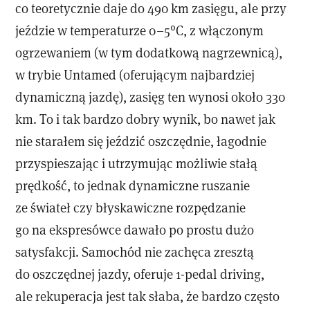
co teoretycznie daje do 490 km zasięgu, ale przy
jeździe w temperaturze 0–5°C, z włączonym
ogrzewaniem (w tym dodatkową nagrzewnicą),
w trybie Untamed (oferującym najbardziej
dynamiczną jazdę), zasięg ten wynosi około 330
km. To i tak bardzo dobry wynik, bo nawet jak
nie starałem się jeździć oszczędnie, łagodnie
przyspieszając i utrzymując możliwie stałą
prędkość, to jednak dynamiczne ruszanie
ze świateł czy błyskawiczne rozpędzanie
go na ekspresówce dawało po prostu dużo
satysfakcji. Samochód nie zachęca zresztą
do oszczędnej jazdy, oferuje 1-pedal driving,
ale rekuperacja jest tak słaba, że bardzo często