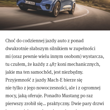
Choć do codziennej jazdy auto z ponad
dwukrotnie słabszym silnikiem w zupełności
mi (oraz pewnie wielu innym osobom) wystarcza,
tu czułem, że każdy z 487 koni mechanicznych,
jakie ma ten samochód, jest niezbędny.
Przyjemność z jazdy Mach-E bierze się
nie tylko z jego nowoczesności, ale i z ogromnej
mocy, jaką oferuje. Ponadto Mustang po raz
pierwszy zrobił się… praktyczny. Dwie pary drzwi