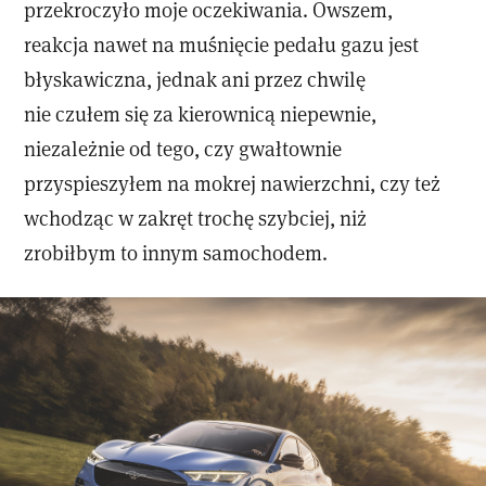
przekroczyło moje oczekiwania. Owszem,
reakcja nawet na muśnięcie pedału gazu jest
błyskawiczna, jednak ani przez chwilę
nie czułem się za kierownicą niepewnie,
niezależnie od tego, czy gwałtownie
przyspieszyłem na mokrej nawierzchni, czy też
wchodząc w zakręt trochę szybciej, niż
zrobiłbym to innym samochodem.