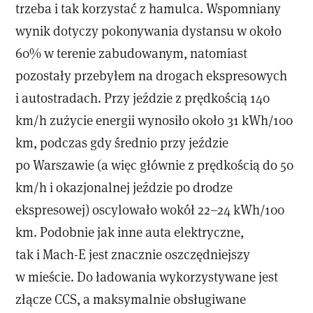
trzeba i tak korzystać z hamulca. Wspomniany
wynik dotyczy pokonywania dystansu w około
60% w terenie zabudowanym, natomiast
pozostały przebyłem na drogach ekspresowych
i autostradach. Przy jeździe z prędkością 140
km/h zużycie energii wynosiło około 31 kWh/100
km, podczas gdy średnio przy jeździe
po Warszawie (a więc głównie z prędkością do 50
km/h i okazjonalnej jeździe po drodze
ekspresowej) oscylowało wokół 22–24 kWh/100
km. Podobnie jak inne auta elektryczne,
tak i Mach-E jest znacznie oszczędniejszy
w mieście. Do ładowania wykorzystywane jest
złącze CCS, a maksymalnie obsługiwane