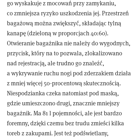
go wyskakuje z mocowań przy zamykaniu,
co zmniejsza ryzyko uszkodzenia jej. Przestrzeń
bagażową można zwiększyć, składając tylną
kanapę (dzieloną w proporcjach 40:60).
Otwieranie bagażnika nie należy do wygodnych,
przycisk, który na to pozwala, zlokalizowano
nad rejestracją, ale trudno go znaleźć,
a wykrywanie ruchu nogi pod zderzakiem działa
z mniej więcej 50-procentową skutecznością.
Niespodzianka czeka natomiast pod maską,
gdzie umieszczono drugi, znacznie mniejszy
bagażnik. Ma 81 l pojemności, ale jest bardzo
foremny, dzięki czemu bez trudu zmieści kilka
toreb z zakupami. Jest też podświetlany,