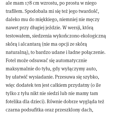
ale mam 178 cm wzrostu, po prostu w niego
trafiłem. Spodobała mi się też jego twardość,
daleko mu do miękkiego, niemniej nie męczy
nawet przy długiej jeździe. W wersji, którą
testowałem, siedzenia wykończono ekologiczną
skórą i alcantarą (nie ma opcji ze skórą
naturalną), to bardzo udane i ładne połączenie.
Fotel może odsuwać się automatycznie
maksymalnie do tyłu, gdy wyłączymy auto,
by ułatwić wysiadanie. Przesuwa się szybko,
więc dodatek ten jest całkiem przydatny (o ile
tylko z tyłu nikt nie siedzi lub nie mamy tam
fotelika dla dzieci). Równie dobrze wygląda też
czarna podsufitka oraz przeszklony dach,