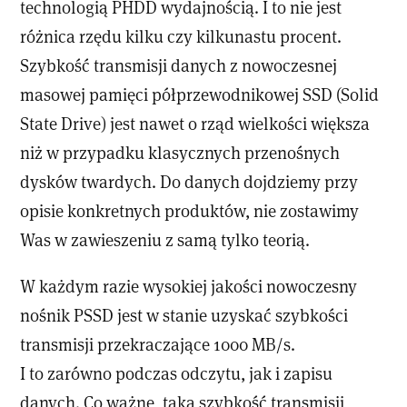
technologią PHDD wydajnością. I to nie jest
różnica rzędu kilku czy kilkunastu procent.
Szybkość transmisji danych z nowoczesnej
masowej pamięci półprzewodnikowej SSD (Solid
State Drive) jest nawet o rząd wielkości większa
niż w przypadku klasycznych przenośnych
dysków twardych. Do danych dojdziemy przy
opisie konkretnych produktów, nie zostawimy
Was w zawieszeniu z samą tylko teorią.
W każdym razie wysokiej jakości nowoczesny
nośnik PSSD jest w stanie uzyskać szybkości
transmisji przekraczające 1000 MB/s.
I to zarówno podczas odczytu, jak i zapisu
danych. Co ważne, taka szybkość transmisji