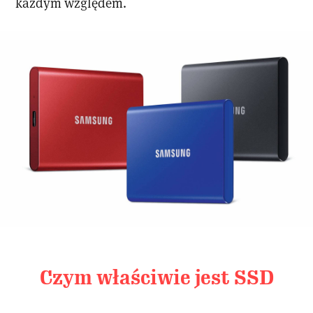
każdym względem.
Czym właściwie jest SSD