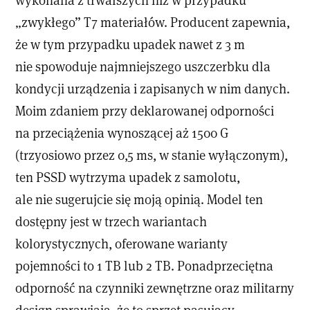
„zwykłego” T7 materiałów. Producent zapewnia,
że w tym przypadku upadek nawet z 3 m
nie spowoduje najmniejszego uszczerbku dla
kondycji urządzenia i zapisanych w nim danych.
Moim zdaniem przy deklarowanej odporności
na przeciążenia wynoszącej aż 1500 G
(trzyosiowo przez 0,5 ms, w stanie wyłączonym),
ten PSSD wytrzyma upadek z samolotu,
ale nie sugerujcie się moją opinią. Model ten
dostępny jest w trzech wariantach
kolorystycznych, oferowane warianty
pojemności to 1 TB lub 2 TB. Ponadprzeciętna
odporność na czynniki zewnętrzne oraz militarny
design sprawiają, że to sprzęt pasujący