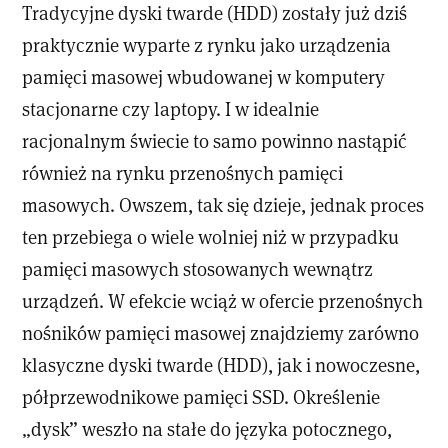
Tradycyjne dyski twarde (HDD) zostały już dziś
praktycznie wyparte z rynku jako urządzenia
pamięci masowej wbudowanej w komputery
stacjonarne czy laptopy. I w idealnie
racjonalnym świecie to samo powinno nastąpić
również na rynku przenośnych pamięci
masowych. Owszem, tak się dzieje, jednak proces
ten przebiega o wiele wolniej niż w przypadku
pamięci masowych stosowanych wewnątrz
urządzeń. W efekcie wciąż w ofercie przenośnych
nośników pamięci masowej znajdziemy zarówno
klasyczne dyski twarde (HDD), jak i nowoczesne,
półprzewodnikowe pamięci SSD. Określenie
„dysk” weszło na stałe do języka potocznego,