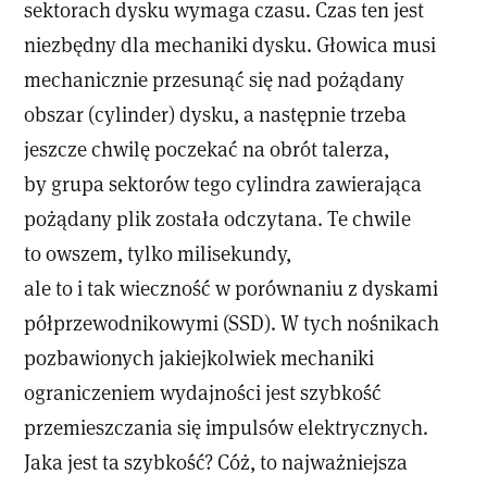
sektorach dysku wymaga czasu. Czas ten jest
niezbędny dla mechaniki dysku. Głowica musi
mechanicznie przesunąć się nad pożądany
obszar (cylinder) dysku, a następnie trzeba
jeszcze chwilę poczekać na obrót talerza,
by grupa sektorów tego cylindra zawierająca
pożądany plik została odczytana. Te chwile
to owszem, tylko milisekundy,
ale to i tak wieczność w porównaniu z dyskami
półprzewodnikowymi (SSD). W tych nośnikach
pozbawionych jakiejkolwiek mechaniki
ograniczeniem wydajności jest szybkość
przemieszczania się impulsów elektrycznych.
Jaka jest ta szybkość? Cóż, to najważniejsza