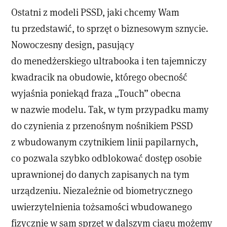
Ostatni z modeli PSSD, jaki chcemy Wam
tu przedstawić, to sprzęt o biznesowym sznycie.
Nowoczesny design, pasujący
do menedżerskiego ultrabooka i ten tajemniczy
kwadracik na obudowie, którego obecność
wyjaśnia poniekąd fraza „Touch” obecna
w nazwie modelu. Tak, w tym przypadku mamy
do czynienia z przenośnym nośnikiem PSSD
z wbudowanym czytnikiem linii papilarnych,
co pozwala szybko odblokować dostęp osobie
uprawnionej do danych zapisanych na tym
urządzeniu. Niezależnie od biometrycznego
uwierzytelnienia tożsamości wbudowanego
fizycznie w sam sprzęt w dalszym ciągu możemy