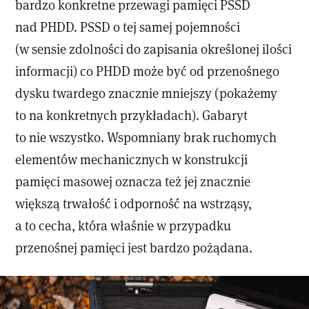
bardzo konkretne przewagi pamięci PSSD
nad PHDD. PSSD o tej samej pojemności
(w sensie zdolności do zapisania określonej ilości
informacji) co PHDD może być od przenośnego
dysku twardego znacznie mniejszy (pokażemy
to na konkretnych przykładach). Gabaryt
to nie wszystko. Wspomniany brak ruchomych
elementów mechanicznych w konstrukcji
pamięci masowej oznacza też jej znacznie
większą trwałość i odporność na wstrząsy,
a to cecha, która właśnie w przypadku
przenośnej pamięci
jest bardzo pożądana.