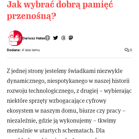
Jak wybrać dobrą pamięć
przenośną?
Dariusz Hałas
Dodane:
4 lata temu
0
Z jednej strony jesteśmy świadkami niezwykle
dynamicznego, niespotykanego w naszej historii
rozwoju technologicznego, z drugiej – wybierając
niektóre sprzęty wzbogacające cyfrowy
ekosystem w naszym domu, biurze czy pracy –
niezależnie, gdzie ją wykonujemy – tkwimy
mentalnie w utartych schematach. Dla