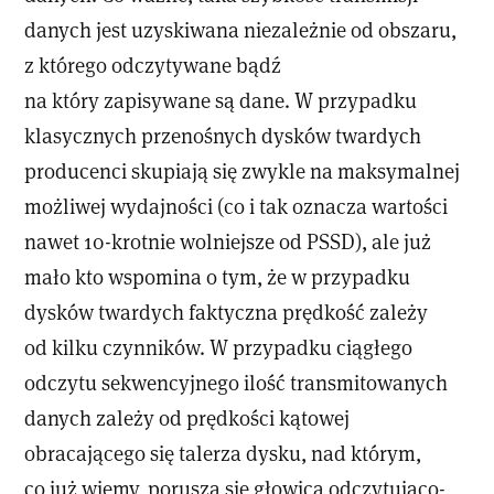
danych jest uzyskiwana niezależnie od obszaru,
z którego odczytywane bądź
na który zapisywane są dane. W przypadku
klasycznych przenośnych dysków twardych
producenci skupiają się zwykle na maksymalnej
możliwej wydajności (co i tak oznacza wartości
nawet 10-krotnie wolniejsze od PSSD), ale już
mało kto wspomina o tym, że w przypadku
dysków twardych faktyczna prędkość zależy
od kilku czynników. W przypadku ciągłego
odczytu sekwencyjnego ilość transmitowanych
danych zależy od prędkości kątowej
obracającego się talerza dysku, nad którym,
co już wiemy, porusza się głowica odczytująco-