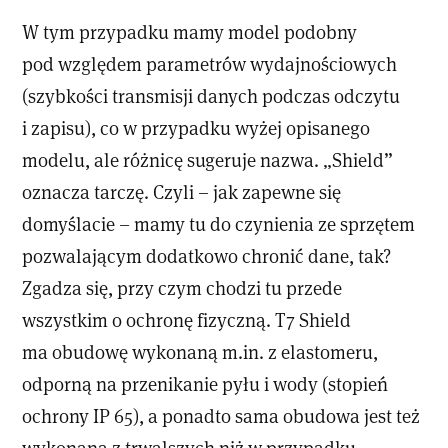
W tym przypadku mamy model podobny
pod względem parametrów wydajnościowych
(szybkości transmisji danych podczas odczytu
i zapisu), co w przypadku wyżej opisanego
modelu, ale różnicę sugeruje nazwa. „Shield”
oznacza tarczę. Czyli – jak zapewne się
domyślacie – mamy tu do czynienia ze sprzętem
pozwalającym dodatkowo chronić dane, tak?
Zgadza się, przy czym chodzi tu przede
wszystkim o ochronę fizyczną. T7 Shield
ma obudowę wykonaną m.in. z elastomeru,
odporną na przenikanie pyłu i wody (stopień
ochrony IP 65), a ponadto sama obudowa jest też
wykonana z trwalszych niż w przypadku