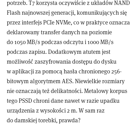
potrzeb. T7 korzysta oczywiście z układów NAND
Flash najnowszej generacji, komunikujących się
przez interfejs PCIe NVMe, co w praktyce oznacza
deklarowany transfer danych na poziomie
do 1050 MB/s podczas odczytu i 1000 MB/s
podczas zapisu. Dodatkowym atutem jest
możliwość zaszyfrowania dostępu do dysku
w aplikacji za pomocą hasła chronionego 256-
bitowym algorytmem AES. Niewielkie rozmiary
nie oznaczają też delikatności. Metalowy korpus
tego PSSD chroni dane nawet w razie upadku
urządzenia z wysokości 2 m. W sam raz
do damskiej torebki, prawda?