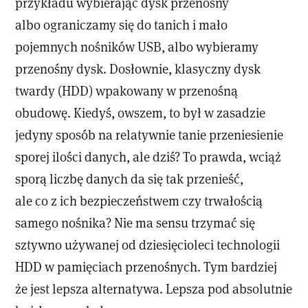
przykładu wybierając dysk przenośny
albo ograniczamy się do tanich i mało
pojemnych nośników USB, albo wybieramy
przenośny dysk. Dosłownie, klasyczny dysk
twardy (HDD) wpakowany w przenośną
obudowę. Kiedyś, owszem, to był w zasadzie
jedyny sposób na relatywnie tanie przeniesienie
sporej ilości danych, ale dziś? To prawda, wciąż
sporą liczbę danych da się tak przenieść,
ale co z ich bezpieczeństwem czy trwałością
samego nośnika? Nie ma sensu trzymać się
sztywno używanej od dziesięcioleci technologii
HDD w pamięciach przenośnych. Tym bardziej
że jest lepsza alternatywa. Lepsza pod absolutnie