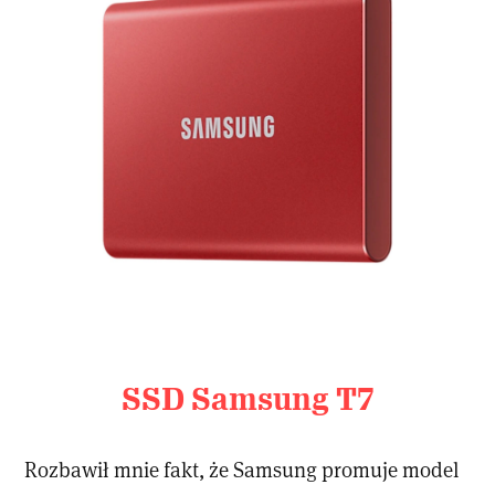
SSD Samsung T7
Rozbawił mnie fakt, że Samsung promuje model