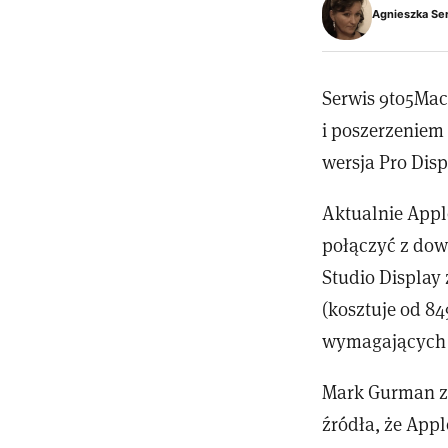
Agnieszka Se
Serwis 9to5Mac
i poszerzeniem
wersja Pro Dis
Aktualnie Appl
połączyć z dow
Studio Display
(kosztuje od 84
wymagających u
Mark Gurman z 
źródła, że App