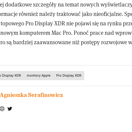
ej dodatkowe szczegóły na temat nowych wyświetlaczy 
rmacje również należy traktować jako nieoficjalne. Spe
 topowego Pro Display XDR nie pojawi się na rynku prz
nowym komputerem Mac Pro. Ponoć prace nad wpro
o są bardziej zaawansowane niż postępy rozwojowe 
o Display XDR
monitory Apple
Pro Display XDR
Agnieszka Serafinowicz