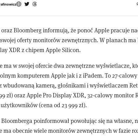
rafinowicz
 oraz Bloomberg informują, że ponoć Apple pracuje na
 swojej oferty monitorów zewnętrznych. W planach ma
play XDR z chipem Apple Silicon.
e ma w swojej ofercie dwa zewnętrzne wyświetlacze, k
olnym komputerem Apple jak i z iPadem. To 27-calowy
 z wbudowaną kamerą, głośnikami i wyświetlaczem Ret
99 zł) oraz Apple Pro Display XDR, 32-calowy monitor 
żytkowników (cena od 23 999 zł).
Bloomberga poinformował powołując się na własne, 
le ma obecnie wiele monitorów zewnętrznych w fazie r