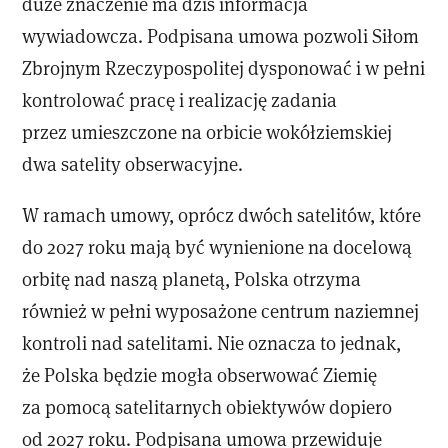
duże znaczenie ma dziś informacja
wywiadowcza. Podpisana umowa pozwoli Siłom
Zbrojnym Rzeczypospolitej dysponować i w pełni
kontrolować pracę i realizację zadania
przez umieszczone na orbicie wokółziemskiej
dwa satelity obserwacyjne.
W ramach umowy, oprócz dwóch satelitów, które
do 2027 roku mają być wynienione na docelową
orbitę nad naszą planetą, Polska otrzyma
również w pełni wyposażone centrum naziemnej
kontroli nad satelitami. Nie oznacza to jednak,
że Polska będzie mogła obserwować Ziemię
za pomocą satelitarnych obiektywów dopiero
od 2027 roku. Podpisana umowa przewiduje