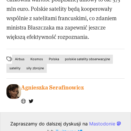
mln euro. Polskie satelity będą kooperowały
wspólnie z satelitami francuskimi, co zdaniem
ministra Błaszczaka ma zapewnić jeszcze
większą efektywność rozpoznania.
Airbus
Kosmos
Polska
polskie satelity obserwacyjne
satelity
siły zbrojne
Agnieszka Serafinowicz
Zapraszamy do dalszej dyskusji na
Mastodonie