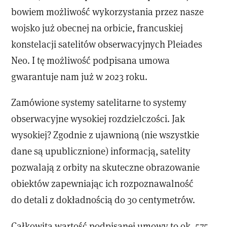
bowiem możliwość wykorzystania przez nasze
wojsko już obecnej na orbicie, francuskiej
konstelacji satelitów obserwacyjnych Pleiades
Neo. I tę możliwość podpisana umowa
gwarantuje nam już w 2023 roku.
Zamówione systemy satelitarne to systemy
obserwacyjne wysokiej rozdzielczości. Jak
wysokiej? Zgodnie z ujawnioną (nie wszystkie
dane są upublicznione) informacją, satelity
pozwalają z orbity na skuteczne obrazowanie
obiektów zapewniając ich rozpoznawalność
do detali z dokładnością do 30 centymetrów.
Całkowita wartość podpisanej umowy to ok. 575