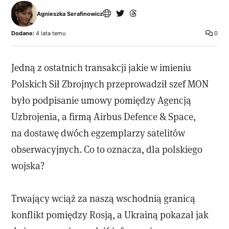
Agnieszka Serafinowicz
Dodane:
4 lata temu
0
Jedną z ostatnich transakcji jakie w imieniu
Polskich Sił Zbrojnych przeprowadził szef MON
było podpisanie umowy pomiędzy Agencją
Uzbrojenia, a firmą Airbus Defence & Space,
na dostawę dwóch egzemplarzy satelitów
obserwacyjnych. Co to oznacza, dla polskiego
wojska?
Trwający wciąż za naszą wschodnią granicą
konflikt pomiędzy Rosją, a Ukrainą pokazał jak