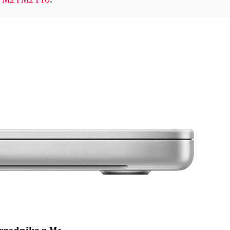
rzednika z M1