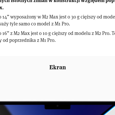
x.
 14” wyposażony w M2 Max jest o 30 g cięższy od mode
waży tyle samo co model z M1 Pro.
16” z M2 Max jest o 10 g cięższy od modelu z M2 Pro. Te
zy od poprzednika z M1 Pro.
Ekran