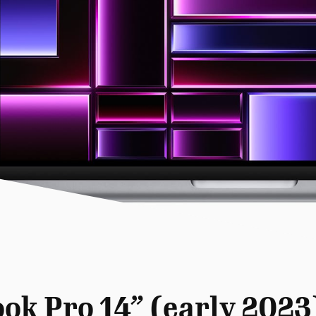
k Pro 14” (early 2023