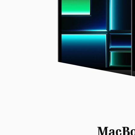
MacBoo