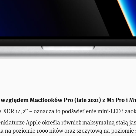
 względem MacBooków Pro (late 2021) z M1 Pro i M
a XDR 14,2” – oznacza to podświetlenie mini-LED i zaok
klaturze Apple określa również maksymalną stałą ja
a na poziomie 1000 nitów oraz szczytową na poziomie 