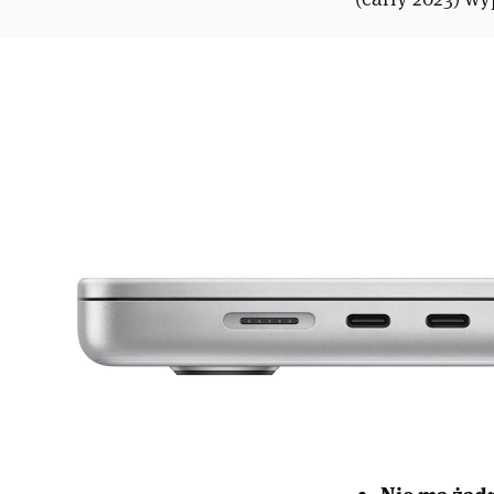
Nie ma żad