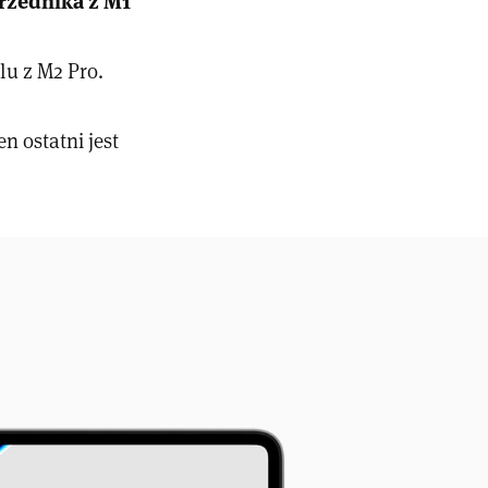
lu z M2 Pro.
n ostatni jest