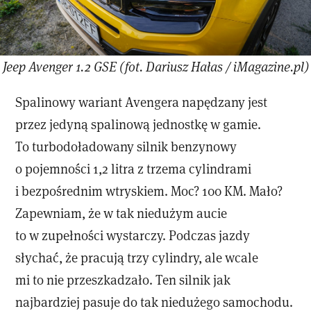
Jeep Avenger 1.2 GSE (fot. Dariusz Hałas / iMagazine.pl)
Spalinowy wariant Avengera napędzany jest
przez jedyną spalinową jednostkę w gamie.
To turbodoładowany silnik benzynowy
o pojemności 1,2 litra z trzema cylindrami
i bezpośrednim wtryskiem. Moc? 100 KM. Mało?
Zapewniam, że w tak niedużym aucie
to w zupełności wystarczy. Podczas jazdy
słychać, że pracują trzy cylindry, ale wcale
mi to nie przeszkadzało. Ten silnik jak
najbardziej pasuje do tak niedużego samochodu.