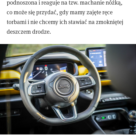
podnoszona i reaguje na tzw. machanie nóżką,
co może się przydać, gdy mamy zajęte ręce
torbami i nie chcemy ich stawiać na zmokniętej
deszczem drodze.