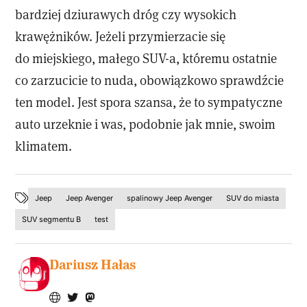
bardziej dziurawych dróg czy wysokich
krawężników. Jeżeli przymierzacie się
do miejskiego, małego SUV-a, któremu ostatnie
co zarzucicie to nuda, obowiązkowo sprawdźcie
ten model. Jest spora szansa, że to sympatyczne
auto urzeknie i was, podobnie jak mnie, swoim
klimatem.
Jeep
Jeep Avenger
spalinowy Jeep Avenger
SUV do miasta
SUV segmentu B
test
Dariusz Hałas