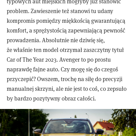
typowych aut miejskich mogłyby już stanowić
problem. Zawieszenie też stanowi tu udany
kompromis pomiędzy miękkością gwarantującą
komfort, a sprężystością zapewniającą pewność
prowadzenia. Absolutnie nie dziwię się,
że właśnie ten model otrzymał zaszczytny tytuł
Car of The Year 2023. Avenger to po prostu
naprawdę fajne auto. Czy mogę się do czegoś
przyczepić? Owszem, trochę na siłę do precyzji
manualnej skrzyni, ale nie jest to coś, co zepsuło
by bardzo pozytywny obraz całości.