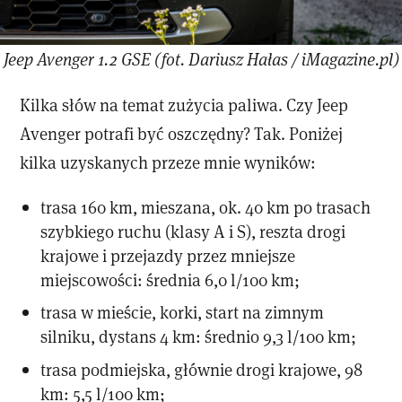
Jeep Avenger 1.2 GSE (fot. Dariusz Hałas / iMagazine.pl)
Kilka słów na temat zużycia paliwa. Czy Jeep
Avenger potrafi być oszczędny? Tak. Poniżej
kilka uzyskanych przeze mnie wyników:
trasa 160 km, mieszana, ok. 40 km po trasach
szybkiego ruchu (klasy A i S), reszta drogi
krajowe i przejazdy przez mniejsze
miejscowości: średnia 6,0 l/100 km;
trasa w mieście, korki, start na zimnym
silniku, dystans 4 km: średnio 9,3 l/100 km;
trasa podmiejska, głównie drogi krajowe, 98
km: 5,5 l/100 km;