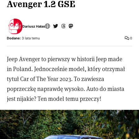
Avenger 1.2 GSE
Dariusz Hałas
Dodane:
3 lata temu
0
Jeep Avenger to pierwszy w historii Jeep made
in Poland. Jednocześnie model, który otrzymał
tytuł Car of The Year 2023. To zawiesza
poprzeczkę naprawdę wysoko. Auto do miasta
jest nijakie? Ten model temu przeczy!