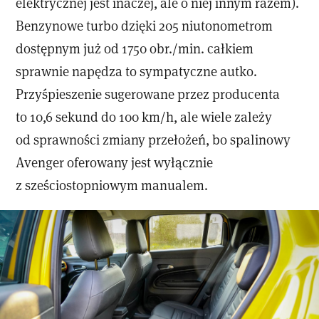
elektrycznej jest inaczej, ale o niej innym razem).
Benzynowe turbo dzięki 205 niutonometrom
dostępnym już od 1750 obr./min. całkiem
sprawnie napędza to sympatyczne autko.
Przyśpieszenie sugerowane przez producenta
to 10,6 sekund do 100 km/h, ale wiele zależy
od sprawności zmiany przełożeń, bo spalinowy
Avenger oferowany jest wyłącznie
z sześciostopniowym manualem.