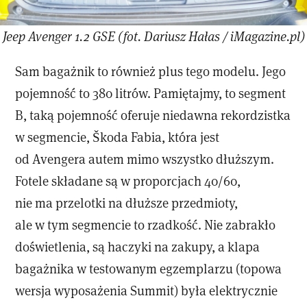
Jeep Avenger 1.2 GSE (fot. Dariusz Hałas / iMagazine.pl)
Sam bagażnik to również plus tego modelu. Jego
pojemność to 380 litrów. Pamiętajmy, to segment
B, taką pojemność oferuje niedawna rekordzistka
w segmencie, Škoda Fabia, która jest
od Avengera autem mimo wszystko dłuższym.
Fotele składane są w proporcjach 40/60,
nie ma przelotki na dłuższe przedmioty,
ale w tym segmencie to rzadkość. Nie zabrakło
doświetlenia, są haczyki na zakupy, a klapa
bagażnika w testowanym egzemplarzu (topowa
wersja wyposażenia Summit) była elektrycznie