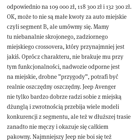
odpowiednio na 109 000 zł, 118 300 zł i 132 300 zł.
OK, może to nie są małe kwoty za auto miejskie
czyli segment B, ale umówmy się. Mamy
tu niebanalnie skrojonego, zadziornego
miejskiego crossovera, który przynajmniej jest
jakiś. Oprócz charakteru, nie brakuje mu przy
tym funkcjonalności, nadwozie odporne jest
na miejskie, drobne ”przygody”, potrafi być
realnie oszczędny oszczędny. Jeep Avenger
nie tylko bardzo dobrze radzi sobie z miejską
dżunglą i zwrotnością przebija wiele modeli
konkurencji z segmentu, ale też w dłuższej trasie
zanadto nie męczy i okazuje się całkiem
pakowny. Najmniejszy Jeep nie boi się też