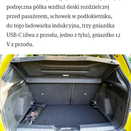
podręczna półka wzdłuż deski rozdzielczej
przed pasażerem, schowek w podłokietniku,
do tego ładowarka indukcyjna, trzy gniazdka
USB-C (dwa z przodu, jedno z tyłu), gniazdko 12
V z przodu.