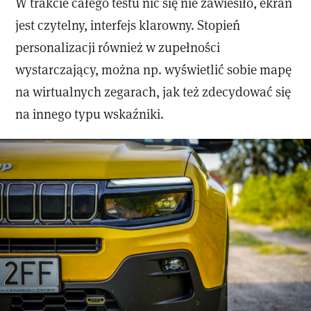
W trakcie całego testu nic się nie zawiesiło, ekran
jest czytelny, interfejs klarowny. Stopień
personalizacji również w zupełności
wystarczający, można np. wyświetlić sobie mapę
na wirtualnych zegarach, jak też zdecydować się
na innego typu wskaźniki.