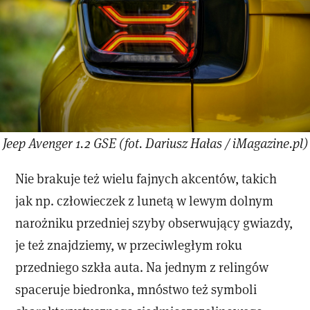
Jeep Avenger 1.2 GSE (fot. Dariusz Hałas / iMagazine.pl)
Nie brakuje też wielu fajnych akcentów, takich
jak np. człowieczek z lunetą w lewym dolnym
narożniku przedniej szyby obserwujący gwiazdy,
je też znajdziemy, w przeciwległym roku
przedniego szkła auta. Na jednym z relingów
spaceruje biedronka, mnóstwo też symboli