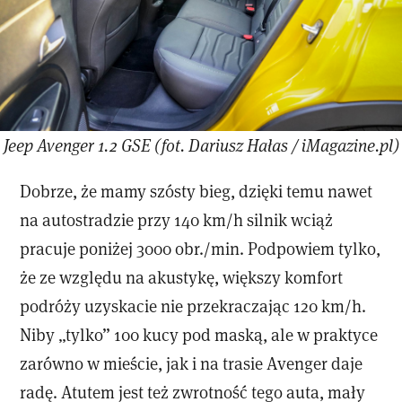
Jeep Avenger 1.2 GSE (fot. Dariusz Hałas / iMagazine.pl)
Dobrze, że mamy szósty bieg, dzięki temu nawet
na autostradzie przy 140 km/h silnik wciąż
pracuje poniżej 3000 obr./min. Podpowiem tylko,
że ze względu na akustykę, większy komfort
podróży uzyskacie nie przekraczając 120 km/h.
Niby „tylko” 100 kucy pod maską, ale w praktyce
zarówno w mieście, jak i na trasie Avenger daje
radę. Atutem jest też zwrotność tego auta, mały