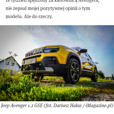
nie zepsuł mojej pozytywnej opinii o tym
modelu. Ale do rzeczy.
Jeep Avenger 1.2 GSE (fot. Dariusz Hałas / iMagazine.pl)