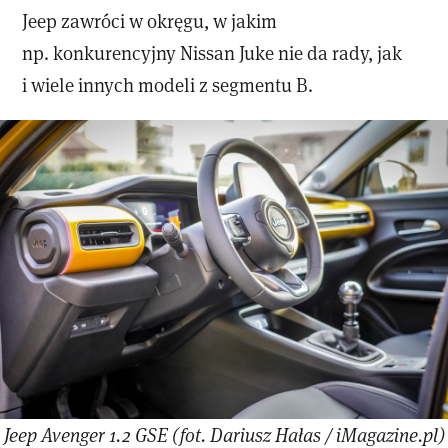
Jeep zawróci w okręgu, w jakim
np. konkurencyjny Nissan Juke nie da rady, jak
i wiele innych modeli z segmentu B.
Jeep Avenger 1.2 GSE (fot. Dariusz Hałas / iMagazine.pl)