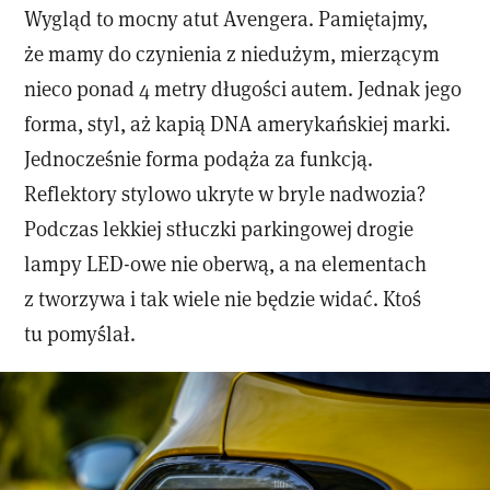
Wygląd to mocny atut Avengera. Pamiętajmy,
że mamy do czynienia z niedużym, mierzącym
nieco ponad 4 metry długości autem. Jednak jego
forma, styl, aż kapią DNA amerykańskiej marki.
Jednocześnie forma podąża za funkcją.
Reflektory stylowo ukryte w bryle nadwozia?
Podczas lekkiej stłuczki parkingowej drogie
lampy LED-owe nie oberwą, a na elementach
z tworzywa i tak wiele nie będzie widać. Ktoś
tu pomyślał.