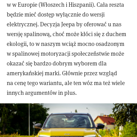
w w Europie (Włoszech i Hiszpanii). Cała reszta
będzie mieć dostęp wyłącznie do wersji
elektrycznej. Decyzja Jeepa by oferować u nas
wersję spalinową, choć może kłóci się z duchem
ekologii, to w naszym wciąż mocno osadzonym
w spalinowej motoryzacji społeczeństwie może
okazać się bardzo dobrym wyborem dla
amerykańskiej marki. Głównie przez wzgląd
na cenę tego wariantu, ale ten wóz ma też wiele
innych argumentów in plus.