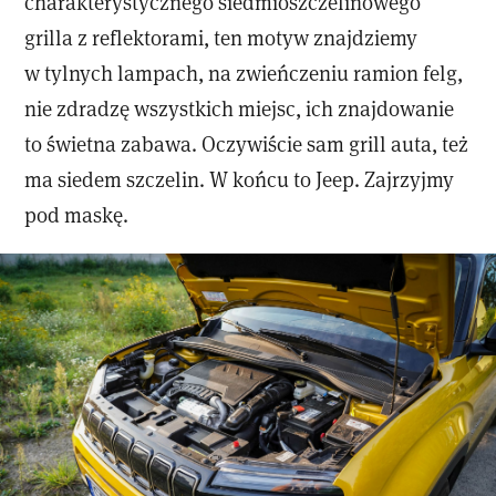
charakterystycznego siedmioszczelinowego
grilla z reflektorami, ten motyw znajdziemy
w tylnych lampach, na zwieńczeniu ramion felg,
nie zdradzę wszystkich miejsc, ich znajdowanie
to świetna zabawa. Oczywiście sam grill auta, też
ma siedem szczelin. W końcu to Jeep. Zajrzyjmy
pod maskę.